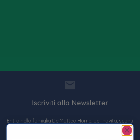
Iscriviti alla Newsletter
Entra nella famiglia De Matteo Home, per novità, sconti
dedicati e promozioni imperdibili !