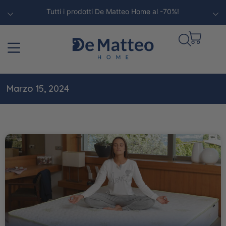
Tutti i prodotti De Matteo Home al -70%!
Marzo 15, 2024