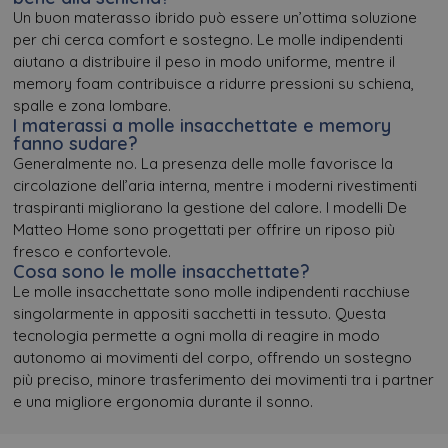
Un buon materasso ibrido può essere un’ottima soluzione
per chi cerca comfort e sostegno. Le molle indipendenti
aiutano a distribuire il peso in modo uniforme, mentre il
memory foam contribuisce a ridurre pressioni su schiena,
spalle e zona lombare.
I materassi a molle insacchettate e memory
fanno sudare?
Generalmente no. La presenza delle molle favorisce la
circolazione dell’aria interna, mentre i moderni rivestimenti
traspiranti migliorano la gestione del calore. I modelli De
Matteo Home sono progettati per offrire un riposo più
fresco e confortevole.
Cosa sono le molle insacchettate?
Le molle insacchettate sono molle indipendenti racchiuse
singolarmente in appositi sacchetti in tessuto. Questa
tecnologia permette a ogni molla di reagire in modo
autonomo ai movimenti del corpo, offrendo un sostegno
più preciso, minore trasferimento dei movimenti tra i partner
e una migliore ergonomia durante il sonno.