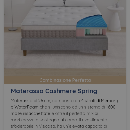
Combinazione Perfetta
Materasso Cashmere Spring
Materasso di
26 cm
, composto da
4 strati di Memory
e WaterFoam
che si uniscono ad un sistema di
1600
molle insacchettate
e offre il perfetto mix di
morbidezza e sostegno al corpo. Il rivestimento
sfoderabile in Viscosa, ha un’elevata capacità di