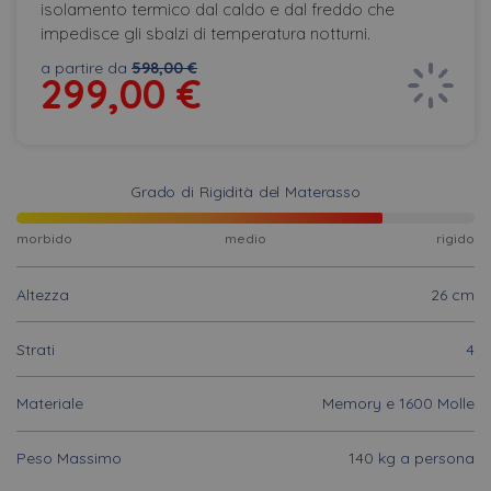
isolamento termico dal caldo e dal freddo che
impedisce gli sbalzi di temperatura notturni.
a partire da
598,00 €
299,00
€
Grado di Rigidità del Materasso
morbido
medio
rigido
Altezza
26 cm
Strati
4
Materiale
Memory e 1600 Molle
Peso Massimo
140 kg a persona