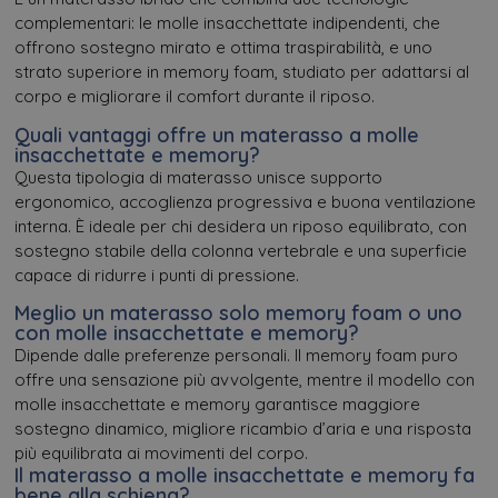
complementari: le molle insacchettate indipendenti, che
offrono sostegno mirato e ottima traspirabilità, e uno
strato superiore in memory foam, studiato per adattarsi al
corpo e migliorare il comfort durante il riposo.
Quali vantaggi offre un materasso a molle
insacchettate e memory?
Questa tipologia di materasso unisce supporto
ergonomico, accoglienza progressiva e buona ventilazione
interna. È ideale per chi desidera un riposo equilibrato, con
sostegno stabile della colonna vertebrale e una superficie
capace di ridurre i punti di pressione.
Meglio un materasso solo memory foam o uno
con molle insacchettate e memory?
Dipende dalle preferenze personali. Il memory foam puro
offre una sensazione più avvolgente, mentre il modello con
molle insacchettate e memory garantisce maggiore
sostegno dinamico, migliore ricambio d’aria e una risposta
più equilibrata ai movimenti del corpo.
Il materasso a molle insacchettate e memory fa
bene alla schiena?