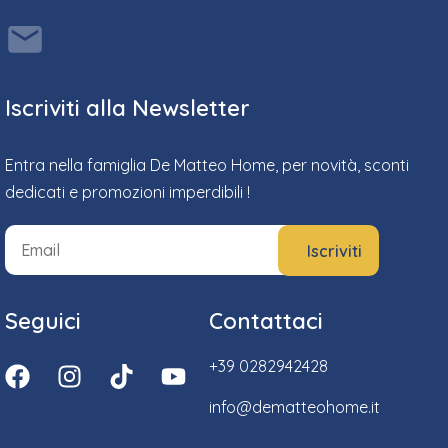
Iscriviti alla Newsletter
Entra nella famiglia De Matteo Home, per novità, sconti
dedicati e promozioni imperdibili !
Seguici
Contattaci
+39 0282942428
info@dematteohome.it