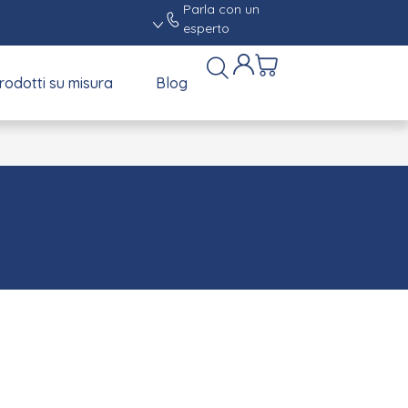
Parla con un
esperto
rodotti su misura
Blog