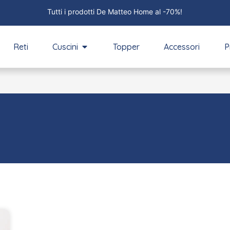
Tutti i prodotti De Matteo Home al -70%!
Reti
Cuscini
Topper
Accessori
P