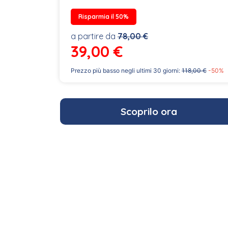
Risparmia il 50%
a partire da
78,00 €
39,00
€
Prezzo più basso negli ultimi 30 giorni:
118,00 €
-50%
Scoprilo ora