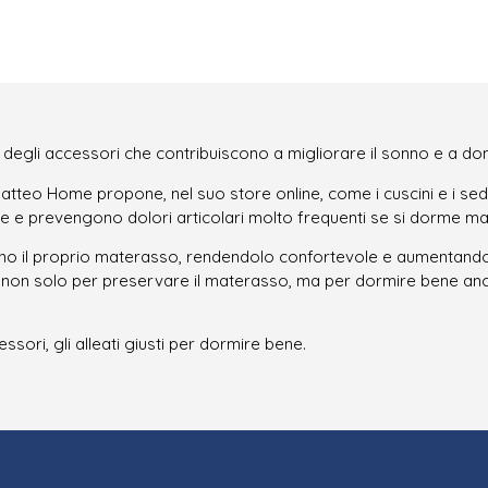
ta degli accessori che contribuiscono a migliorare il sonno e a d
atteo Home propone, nel suo store online, come i cuscini e i sed
e e prevengono dolori articolari molto frequenti se si dorme male
gono il proprio materasso, rendendolo confortevole e aumentandon
le, non solo per preservare il materasso, ma per dormire bene a
sori, gli alleati giusti per dormire bene.