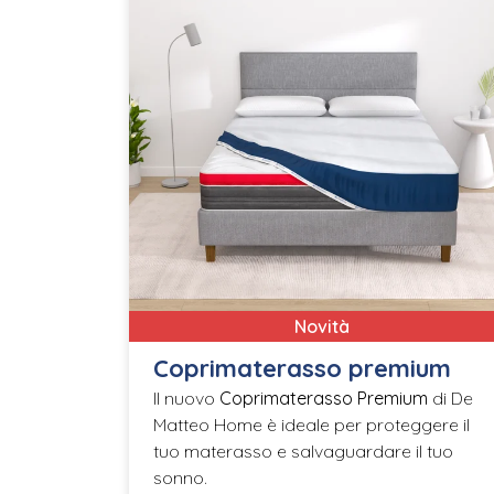
Novità
Coprimaterasso premium
Il nuovo
Coprimaterasso Premium
di De
Matteo Home è ideale per proteggere il
tuo materasso e salvaguardare il tuo
sonno.