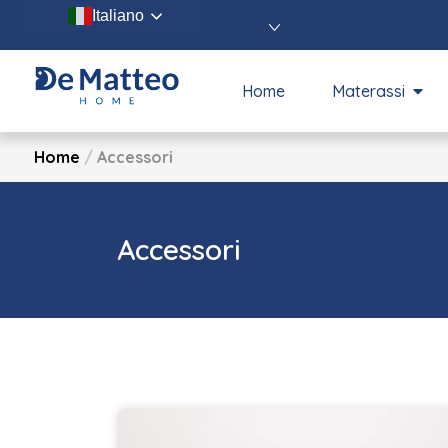
Italiano
Home
Materassi
Home
/
Accessori
Accessori