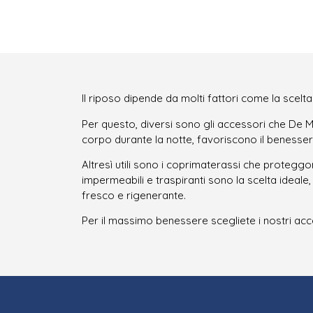
Il riposo dipende da molti fattori come la scel
Per questo, diversi sono gli accessori che De M
corpo durante la notte, favoriscono il benesser
Altresì utili sono i coprimaterassi che proteg
impermeabili e traspiranti sono la scelta idea
fresco e rigenerante.
Per il massimo benessere scegliete i nostri acces