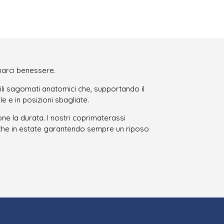
onarci benessere.
ili sagomati anatomici che, supportando il
 e in posizioni sbagliate.
e la durata. I nostri coprimaterassi
nche in estate garantendo sempre un riposo