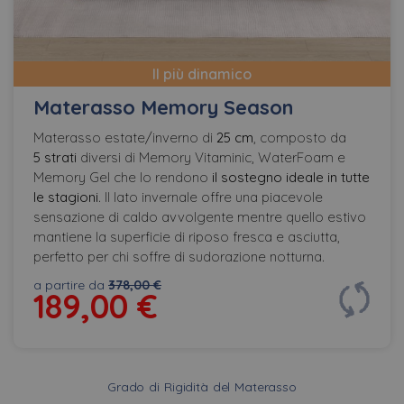
Il più dinamico
Materasso Memory Season
Materasso estate/inverno di
25 cm
, composto da
5 strati
diversi di Memory Vitaminic, WaterFoam e
Memory Gel che lo rendono
il sostegno ideale in tutte
le stagioni
. Il lato invernale offre una piacevole
sensazione di caldo avvolgente mentre quello estivo
mantiene la superficie di riposo fresca e asciutta,
perfetto per chi soffre di sudorazione notturna.
a partire da
378,00 €
189,00
€
Grado di Rigidità del Materasso