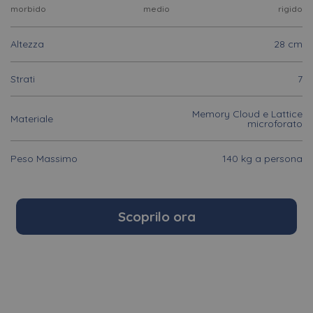
morbido
medio
rigido
Altezza
28 cm
Strati
7
Memory Cloud e Lattice
Materiale
microforato
Peso Massimo
140 kg a persona
Scoprilo ora