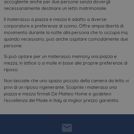
accogliente anche per due persone senza dovergli
necessariamente destinare un letto matrimoniale.
Il materasso a piazza e mezza è adatto a diverse
corporature e preferenze di sonno. Offre ampia libertà di
movimento durante la notte alla persona che lo occupa ma,
quando necessario, può anche ospitare comodamente due
persone.
Si può optare per un materasso memory una piazza e
mezza, in lattice o a molle in base alle proprie preferenze di
riposo.
Non lasciate che uno spazio piccolo della camera da letto vi
privi di un riposo rigenerante. Scoprite i materassi una
piazza e mezza firmati De Matteo Home e godetevi
l’eccellenza del Made in Italy al miglior prezzo garantito.