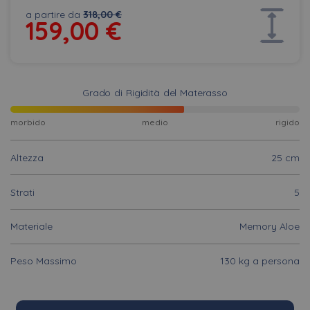
a partire da
318,00 €
159,00
€
Grado di Rigidità del Materasso
morbido
medio
rigido
Altezza
25 cm
Strati
5
Materiale
Memory Aloe
Peso Massimo
130 kg a persona