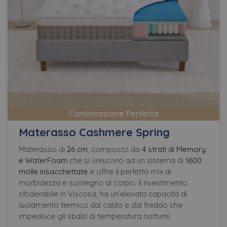
Combinazione Perfetta
Materasso Cashmere Spring
Materasso di
26 cm
, composto da
4 strati di Memory
e WaterFoam
che si uniscono ad un sistema di
1600
molle insacchettate
e offre il perfetto mix di
morbidezza e sostegno al corpo. Il rivestimento
sfoderabile in Viscosa, ha un’elevata capacità di
isolamento termico dal caldo e dal freddo che
impedisce gli sbalzi di temperatura notturni.