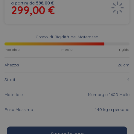
a partire da
598,00 €
299,00
€
Grado di Rigidità del Materasso
morbido
medio
rigido
Altezza
26 cm
Strati
4
Materiale
Memory e 1600 Molle
Peso Massimo
140 kg a persona