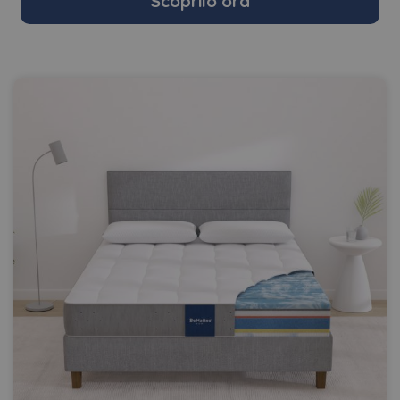
Scoprilo ora