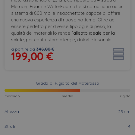
Memory Foam e WaterFoam che si combinano ad un
sistema di 800 molle insacchettate capace di offrire
una nuova esperienza di riposo notturno. Oltre ad
essere perfetto per diverse tipologie di peso, la
qualità dei materiali lo rende
l’alleato ideale per la
salute
, per contrastare allergie, dolori e insonnia.
a partire da
348,00 €
199,00
€
Grado di Rigidità del Materasso
morbido
medio
rigido
Altezza
25 cm
Strati
4