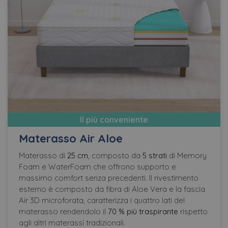
Il più conveniente
Materasso Air Aloe
Materasso di
25 cm
, composto da
5 strati
di Memory
Foam e WaterFoam che offrono supporto e
massimo comfort senza precedenti. Il rivestimento
esterno è composto da fibra di Aloe Vera e la fascia
Air 3D microforata, caratterizza i quattro lati del
materasso rendendolo il
70 % più traspirante
rispetto
agli altri materassi tradizionali.