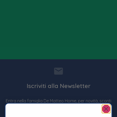
Iscriviti alla Newsletter
Entra nella famiglia De Matteo Home, per novità, sconti
dedicati e promozioni imperdibili !