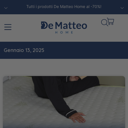
Tutti i prodotti De Matteo Home al -70%!
Gennaio 13, 2025