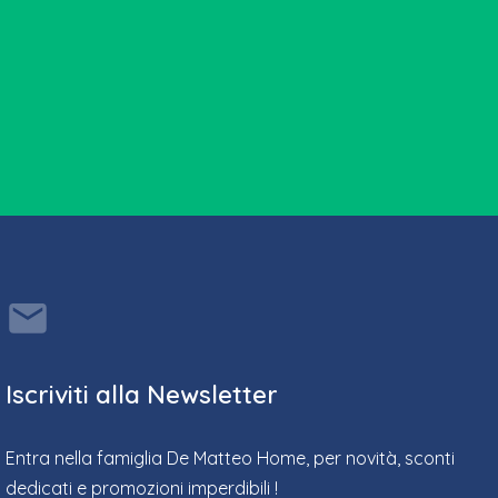
Iscriviti alla Newsletter
Entra nella famiglia De Matteo Home, per novità, sconti
dedicati e promozioni imperdibili !