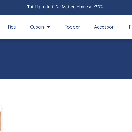
Tutti i prodotti De Matteo Home al -70%!
Reti
Cuscini
Topper
Accessori
P