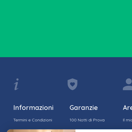
Informazioni
Garanzie
Ar
Termini e Condizioni
100 Notti di Prova
Il m
Privacy e Cookie
15 Anni di Garanzia
Stor