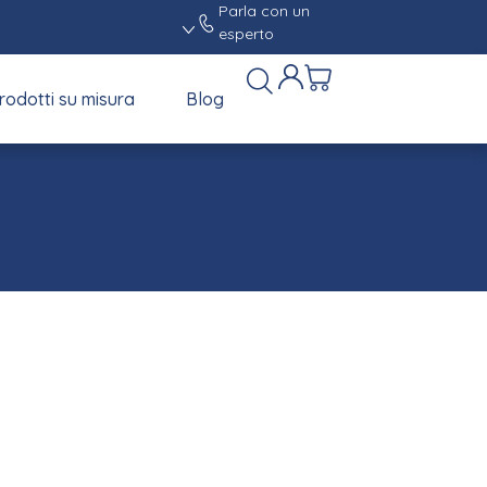
Parla con un
esperto
rodotti su misura
Blog