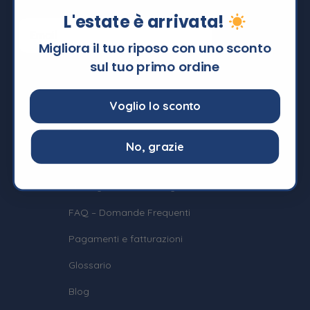
L'estate è arrivata!
Migliora il tuo riposo con uno sconto
sul tuo primo ordine
Voglio lo sconto
Informazioni
No, grazie
Termini e Condizioni
Privacy e Cookie Policy
FAQ – Domande Frequenti
Pagamenti e fatturazioni
Glossario
Blog