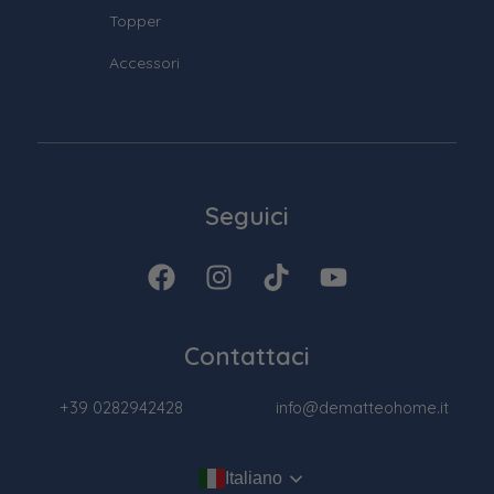
Topper
Accessori
Seguici
Contattaci
+39 0282942428
info@dematteohome.it
Italiano