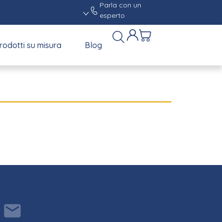
Parla con un
esperto
rodotti su misura
Blog