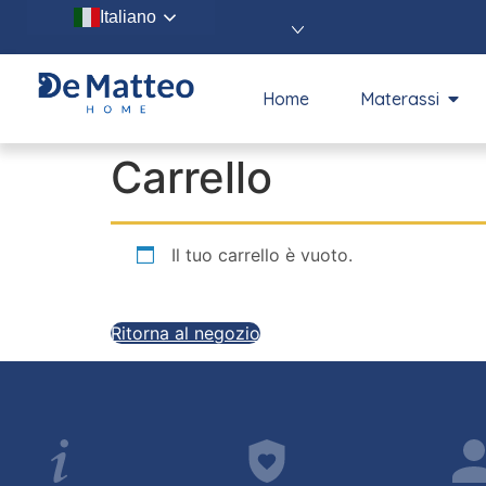
Italiano
Home
Materassi
Carrello
Il tuo carrello è vuoto.
Ritorna al negozio