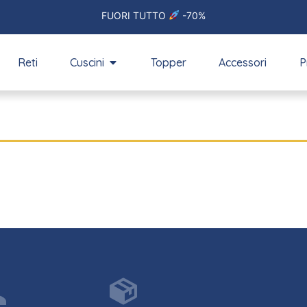
FUORI TUTTO
-70%
Reti
Cuscini
Topper
Accessori
P