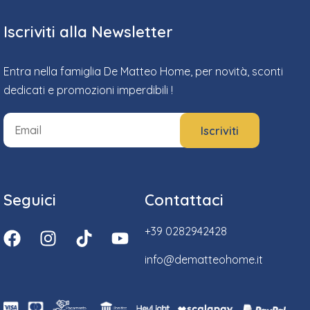
Iscriviti alla Newsletter
Entra nella famiglia De Matteo Home, per novità, sconti
dedicati e promozioni imperdibili !
Seguici
Contattaci
+39 0282942428
info@dematteohome.it