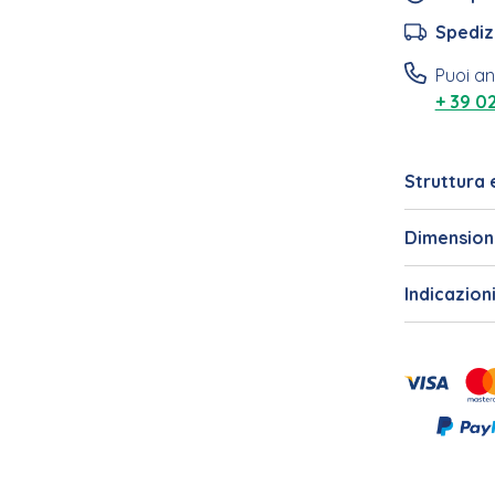
Spedizi
Puoi a
+ 39 0
Struttura 
Dimension
Indicazion