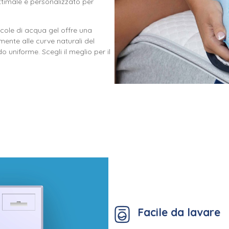
timale e personalizzato per
ole di acqua gel offre una
mente alle curve naturali del
o uniforme. Scegli il meglio per il
Facile da lavare