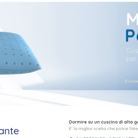
Dormire su un cuscino di alta
ante
E’ la miglior scelta che potrai far