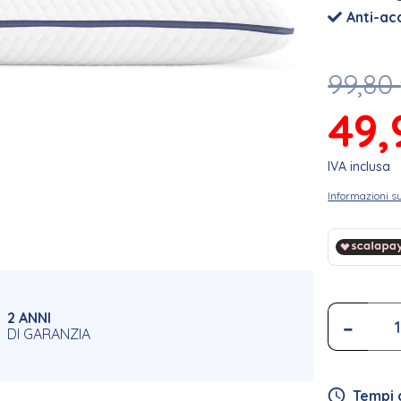
Anti-ac
99,80
49
IVA inclusa
Informazioni su
2 ANNI
-
DI GARANZIA
Tempi 