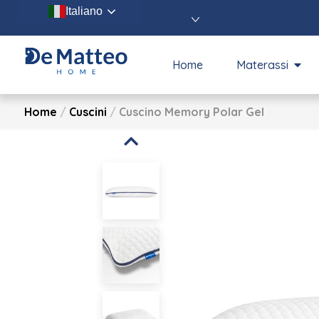
Italiano
Home
Materassi
Home
/
Cuscini
/
Cuscino Memory Polar Gel