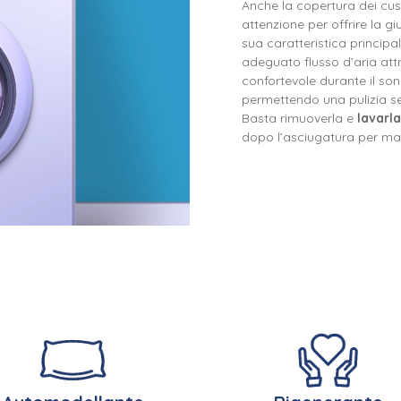
Anche la copertura dei cu
attenzione per offrire la g
sua caratteristica principal
adeguato flusso d’aria at
confortevole durante il son
permettendo una pulizia se
Basta rimuoverla e
lavarla
dopo l’asciugatura per man