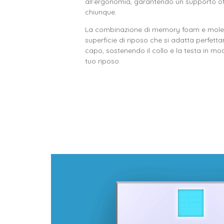
all’ergonomia, garantendo un supporto ot
chiunque.
La combinazione di memory foam e molec
superficie di riposo che si adatta perfetta
capo, sostenendo il collo e la testa in mod
tuo riposo.