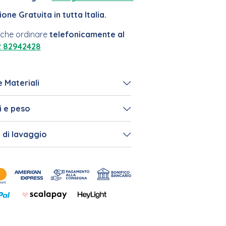
one Gratuita in tutta Italia.
nche ordinare
telefonicamente al
2 82942428
e Materiali
i e peso
i di lavaggio