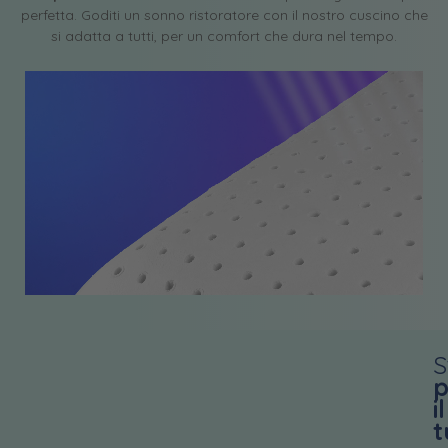
perfetta. Goditi un sonno ristoratore con il nostro cuscino che
si adatta a tutti, per un comfort che dura nel tempo.
S
p
il
t