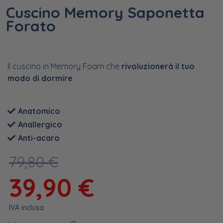
Cuscino Memory Saponetta
Forato
Il cuscino in Memory Foam che
rivoluzionerà il tuo
modo di dormire
Anatomico
Anallergico
Anti-acaro
79,80
€
39,90
€
IVA inclusa