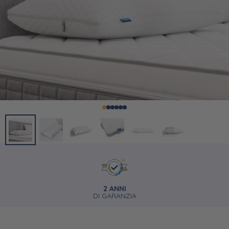
2 ANNI
DI GARANZIA