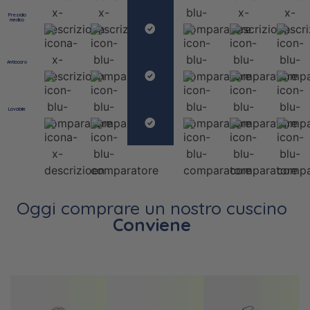
Presidio
medico
Antiacaro
Lavabile
Oggi comprare un nostro cuscino
Conviene