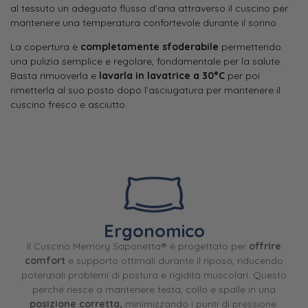
al tessuto un adeguato flusso d’aria attraverso il cuscino per
mantenere una temperatura confortevole durante il sonno.
La copertura è
completamente sfoderabile
permettendo
una pulizia semplice e regolare, fondamentale per la salute.
Basta rimuoverla e
lavarla in lavatrice a 30°C
per poi
rimetterla al suo posto dopo l’asciugatura per mantenere il
cuscino fresco e asciutto.
Ergonomico
Il Cuscino Memory Saponetta® è progettato per
offrire
comfort
e supporto ottimali durante il riposo, riducendo
potenziali problemi di postura e rigidità muscolari. Questo
perché riesce a mantenere testa, collo e spalle in una
posizione corretta,
minimizzando i punti di pressione.