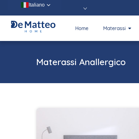
Italiano
Home
Materassi
Materassi Anallergico