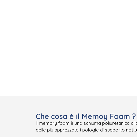
Che cosa è il Memoy Foam ?
Il memory foam è una schiuma poliuretanica all
delle più apprezzate tipologie di supporto not