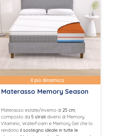
Il più dinamico
Materasso Memory Season
Materasso estate/inverno di
25 cm
,
composto da
5 strati
diversi di Memory
Vitaminic, WaterFoam e Memory Gel che lo
rendono
il sostegno ideale in tutte le