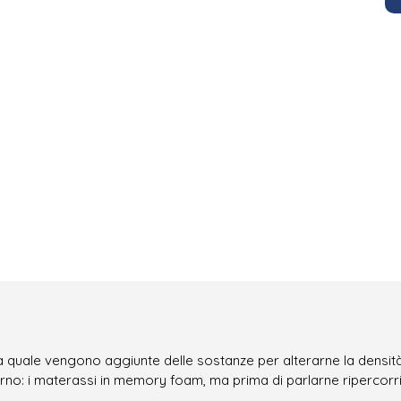
a quale vengono aggiunte delle sostanze per alterarne la densit
turno: i materassi in memory foam, ma prima di parlarne ripercor