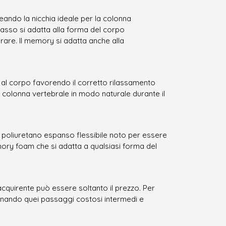
ando la nicchia ideale per la colonna
erasso si adatta alla forma del corpo
rare. Il memory si adatta anche alla
ori al corpo favorendo il corretto rilassamento
la colonna vertebrale in modo naturale durante il
l poliuretano espanso flessibile noto per essere
mory foam che si adatta a qualsiasi forma del
acquirente può essere soltanto il prezzo. Per
minando quei passaggi costosi intermedi e