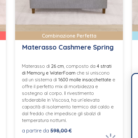
Combinazione Perfetta
Materasso Cashmere Spring
Materasso di
26 cm
, composto da
4 strati
di Memory e WaterFoam
che si uniscono
ad un sistema di
1600 molle insacchettate
e
offre il perfetto mix di morbidezza e
sostegno al corpo. Il rivestimento
sfoderabile in Viscosa, ha un’elevata
capacità di isolamento termico dal caldo e
dal freddo che impedisce gli sbalzi di
temperatura notturni.
a partire da
598,00 €