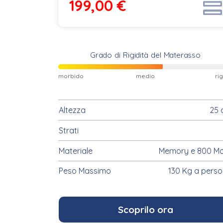
199,00
€
Grado di Rigidità del Materasso
morbido
medio
ri
Altezza
25 
Strati
Materiale
Memory e 800 Mo
Peso Massimo
130 Kg a pers
Scoprilo ora