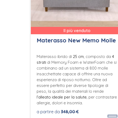
Il più venduto
Materasso New Memo Molle
Materasso ibrido di
25 cm
, composto da
4
strati
di Memory Foam e WaterFoam che si
combinano ad un sistema di 800 molle
insacchettate capace di offrire una nuova
esperienza di riposo notturno. Oltre ad
essere perfetto per diverse tipologie di
peso, la qualità dei materiali lo rende
l’alleato ideale per la salute
, per contrastare
allergie, dolori e insonnia.
a partire da
348,00 €