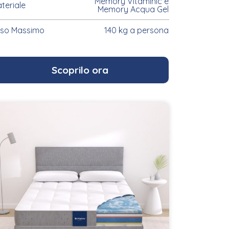
Memory Vitaminic e
teriale
Memory Acqua Gel
so Massimo
140 kg a persona
Scoprilo ora