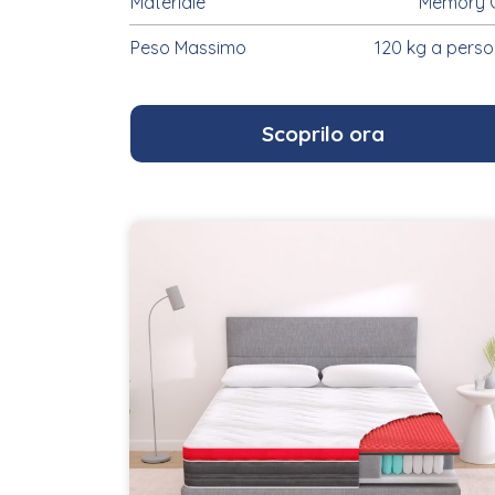
Materiale
Memory 
Peso Massimo
120 kg a pers
Scoprilo ora