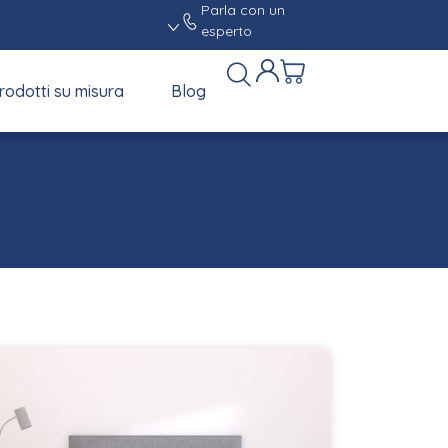
Parla con un
esperto
rodotti su misura
Blog