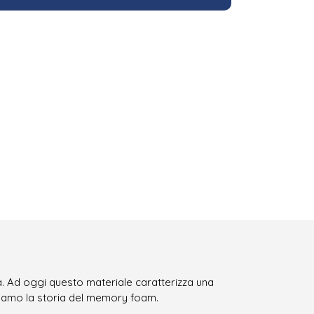
à. Ad oggi questo materiale caratterizza una
riamo la storia del memory foam.