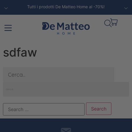
Tutti i prodotti De Matteo Home al -70%!
sdfaw