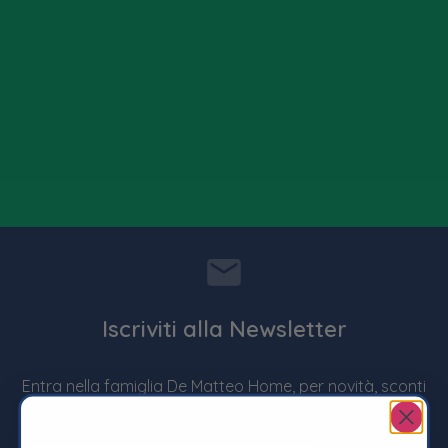
Iscriviti alla Newsletter
Entra nella famiglia De Matteo Home, per novità, sconti
dedicati e promozioni imperdibili !