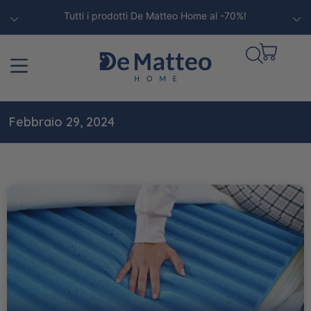
Tutti i prodotti De Matteo Home al -70%!
Febbraio 29, 2024