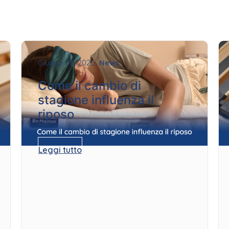
Giugno 30, 2026
News
Come il cambio di
stagione influenza il
riposo
Leggi tutto