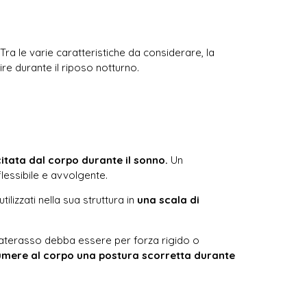
ra le varie caratteristiche da considerare, la
re durante il riposo notturno.
citata dal corpo durante il sonno.
Un
lessibile e avvolgente.
lizzati nella sua struttura in
una scala di
materasso debba essere per forza rigido o
ssumere al corpo una postura scorretta durante