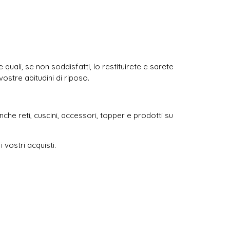
 quali, se non soddisfatti, lo restituirete e sarete
ostre abitudini di riposo.
nche reti, cuscini, accessori, topper e prodotti su
i vostri acquisti.