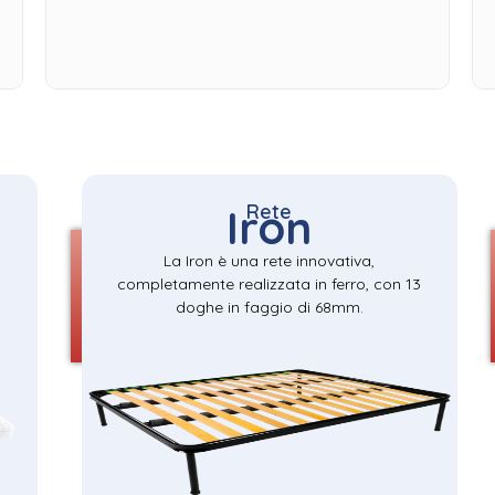
Rete
Iron
La Iron è una rete innovativa,
completamente realizzata in ferro, con 13
doghe in faggio di 68mm.