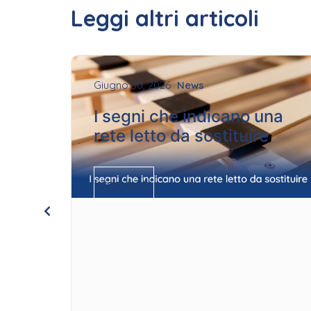
Leggi altri articoli
Giugno 30, 2026
News
I segni che indicano una
rete letto da sostituire
Leggi tutto