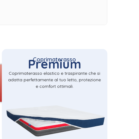
Coprimaterasso
Premium
Coprimaterasso elastico e traspirante che si
adatta perfettamente al tuo letto, protezione
e comfort ottimali.