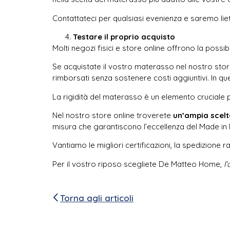
Contattateci per qualsiasi evenienza e saremo lieti 
Testare il proprio acquisto
Molti negozi fisici e store online offrono la possibi
Se acquistate il vostro materasso nel nostro store 
rimborsati senza sostenere costi aggiuntivi. In que
La rigidità del materasso è un elemento cruciale p
Nel nostro store online troverete
un’ampia scelt
misura che garantiscono l’eccellenza del Made in Ita
Vantiamo le migliori certificazioni, la spedizione rap
Per il vostro riposo scegliete De Matteo Home,
l
Torna agli articoli