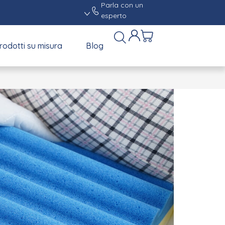
Parla con un
esperto
rodotti su misura
Blog