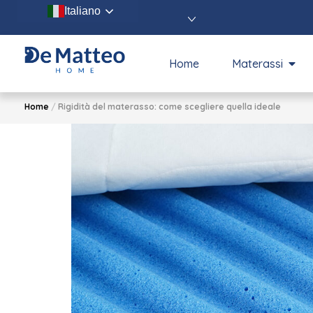
Italiano
Home
Materassi
Home
/
Rigidità del materasso: come scegliere quella ideale