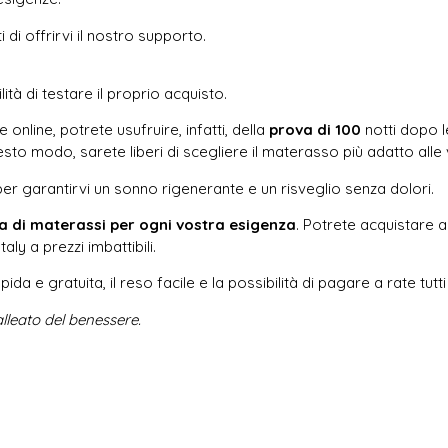
di offrirvi il nostro supporto.
lità di testare il proprio acquisto.
online, potrete usufruire, infatti, della
prova di 100
notti dopo le
sto modo, sarete liberi di scegliere il materasso più adatto alle v
er garantirvi un sonno rigenerante e un risveglio senza dolori.
a di materassi per ogni vostra esigenza
. Potrete acquistare a
ly a prezzi imbattibili.
ida e gratuita, il reso facile e la possibilità di pagare a rate tutti 
’alleato del benessere.