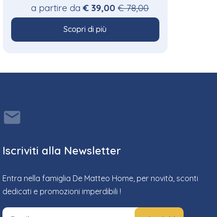
a partire da
€ 39,00
€ 78,00
Scopri di più
Iscriviti alla Newsletter
Entra nella famiglia De Matteo Home, per novità, sconti
dedicati e promozioni imperdibili !