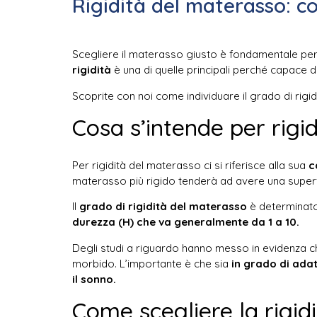
Rigidità del materasso: co
Scegliere il materasso giusto è fondamentale per m
rigidità
è una di quelle principali perché capace d
Scoprite con noi come individuare il grado di rigid
Cosa s’intende per rigi
Per rigidità del materasso ci si riferisce alla sua
c
materasso più rigido tenderà ad avere una superfi
Il
grado di rigidità del materasso
è determinato 
durezza (H) che va generalmente da 1 a 10.
Degli studi a riguardo hanno messo in evidenza c
morbido. L’importante è che sia
in grado di ada
il sonno.
Come scegliere la rigid