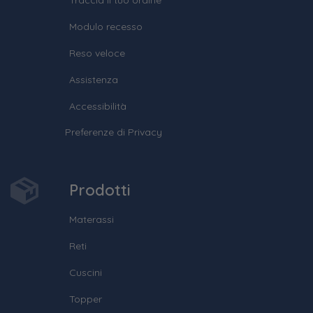
Traccia il tuo ordine
Modulo recesso
Reso veloce
Assistenza
Accessibilità
Preferenze di Privacy
Prodotti
Materassi
Reti
Cuscini
Topper