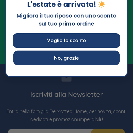
L'estate è arrivata!
Migliora il tuo riposo con uno sconto
sul tuo primo ordine
Voglio lo sconto
No, grazie
Iscriviti alla Newsletter
Entra nella famiglia De Matteo Home, per novità, sconti
dedicati e promozioni imperdibili !