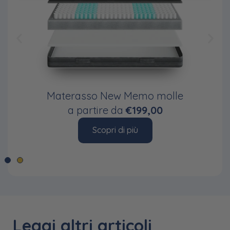
Materasso New Memo molle
a partire da
€199,00
Scopri di più
Leggi altri articoli