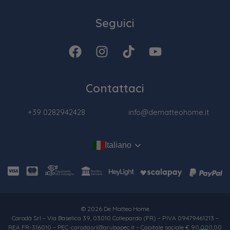
Seguici
Contattaci
+39 0282942428
info@dematteohome.it
Italiano
© 2026 De Matteo Home
Carodà Srl – Via Baselica 39, 03010 Collepardo (FR) – P.IVA 09479461213 –
REA FR-316010 – PEC: carodasrl@arubapec.it – Capitale sociale € 90.000,00