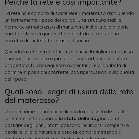
Perché la rete è così importante?
La rete ha il compito di sostenere il materasso distribuendo
uniformemente il peso del corpo. Una struttura stabile
permette al materasso di mantenere inalterate le proprie
caratteristiche ergonomiche e di offrire un sostegno
corretto durante tutte le fasi del sonno.
Quando la rete perde efficienza, anche il miglior materasso
può non riuscire più a garantire il comfort per cui è stato
progettato. Di conseguenza aumentano le probabilità di
dormire in posizioni scorrette, con ripercussioni sulla qualità
del riposo.
Quali sono i segni di usura della rete
del materasso?
Uno dei primi segnali che indicano la necessità di sostituire
la rete del letto riguarda
lo stato delle doghe
. Con il
passare degli anni, infatti, possono incurvarsi, rompersi o
perdere la loro naturale elasticità, compromettendo il
sostegno del materasso. Anche una sola doga