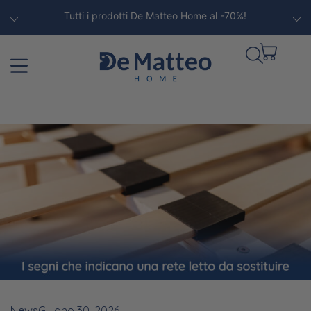
Tutti i prodotti De Matteo Home al -70%!
News
Giugno 30, 2026