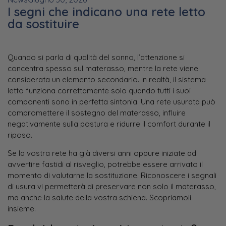
I segni che indicano una rete letto
da sostituire
Quando si parla di qualità del sonno, l’attenzione si
concentra spesso sul materasso, mentre la rete viene
considerata un elemento secondario. In realtà, il sistema
letto funziona correttamente solo quando tutti i suoi
componenti sono in perfetta sintonia. Una rete usurata può
compromettere il sostegno del materasso, influire
negativamente sulla postura e ridurre il comfort durante il
riposo.
Se la vostra rete ha già diversi anni oppure iniziate ad
avvertire fastidi al risveglio, potrebbe essere arrivato il
momento di valutarne la sostituzione. Riconoscere i segnali
di usura vi permetterà di preservare non solo il materasso,
ma anche la salute della vostra schiena. Scopriamoli
insieme.