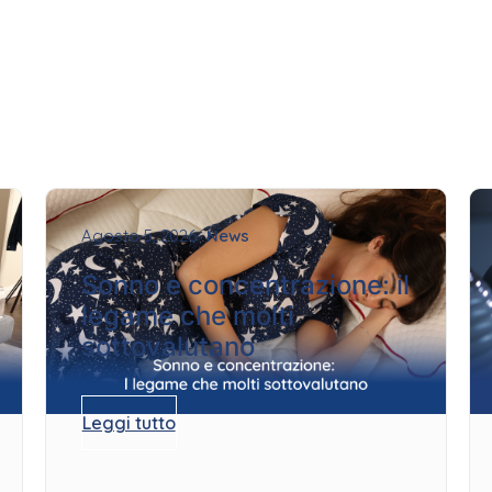
Agosto 5, 2026
News
Sonno e concentrazione: il
legame che molti
sottovalutano
Leggi tutto