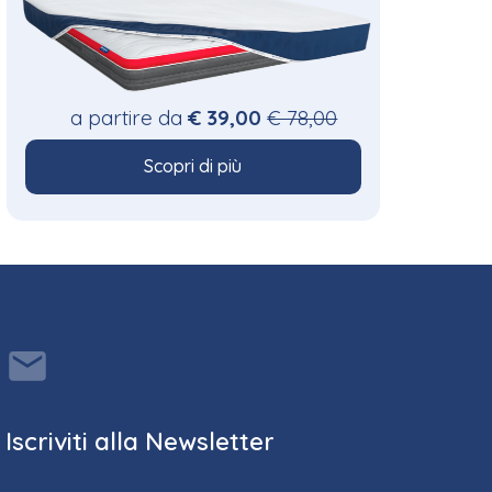
a partire da
€ 39,00
€ 78,00
Scopri di più
Iscriviti alla Newsletter