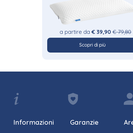
a partire da
€ 39,90
€ 79,80
Scopri di più
Informazioni
Garanzie
Ar