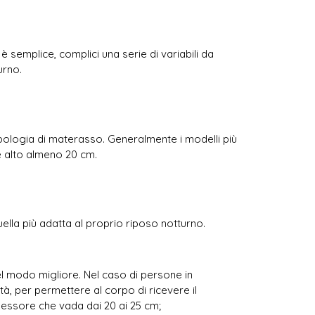
 semplice, complici una serie di variabili da
urno.
tipologia di materasso. Generalmente i modelli più
e alto almeno 20 cm.
ella più adatta al proprio riposo notturno.
l modo migliore. Nel caso di persone in
à, per permettere al corpo di ricevere il
pessore che vada dai 20 ai 25 cm;