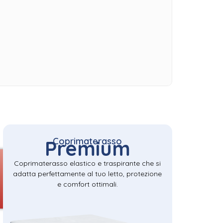
Coprimaterasso
Premium
Coprimaterasso elastico e traspirante che si
adatta perfettamente al tuo letto, protezione
e comfort ottimali.