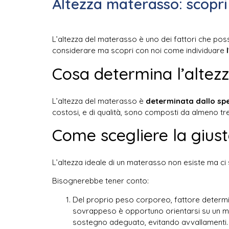
Altezza materasso: scopri
L’altezza del materasso è uno dei fattori che posso
considerare ma scopri con noi come individuare
Cosa determina l’altez
L’altezza del materasso è
determinata dallo spes
costosi, e di qualità, sono composti da almeno tr
Come scegliere la gius
L’altezza ideale di un materasso non esiste ma ci 
Bisognerebbe tener conto:
Del proprio peso corporeo, fattore determi
sovrappeso è opportuno orientarsi su un mate
sostegno adeguato, evitando avvallamenti. P