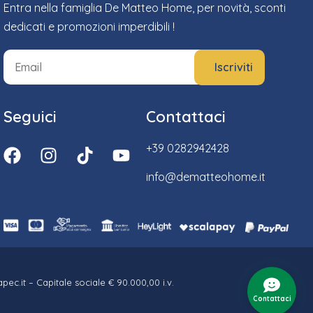
Entra nella famiglia De Matteo Home, per novità, sconti
dedicati e promozioni imperdibili !
Seguici
Contattaci
+39 0282942428
info@dematteohome.it
ec.it – Capitale sociale € 90.000,00 i.v.
Contattaci