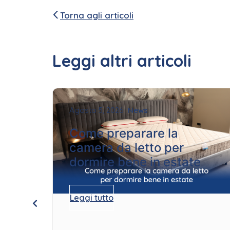
Torna agli articoli
Leggi altri articoli
Agosto 5, 2026
News
Come preparare la
camera da letto per
dormire bene in estate
Leggi tutto