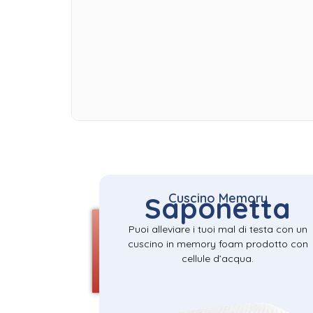
Cuscino Memory
Saponetta
Puoi alleviare i tuoi mal di testa con un
cuscino in memory foam prodotto con
cellule d’acqua.