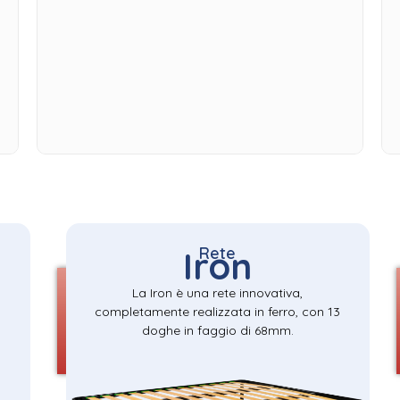
Rete
Iron
La Iron è una rete innovativa,
completamente realizzata in ferro, con 13
doghe in faggio di 68mm.