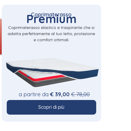
Coprimaterasso
Premium
Coprimaterasso elastico e traspirante che si
adatta perfettamente al tuo letto, protezione
e comfort ottimali.
a partire da
€ 39,00
€ 78,00
Scopri di più