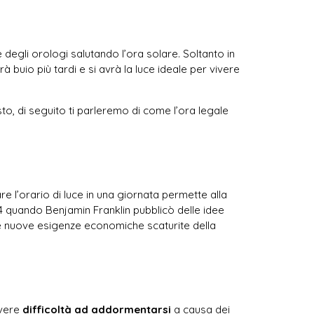
 degli orologi salutando l’ora solare. Soltanto in
buio più tardi e si avrà la luce ideale per vivere
to, di seguito ti parleremo di come l’ora legale
e l’orario di luce in una giornata permette alla
4 quando Benjamin Franklin pubblicò delle idee
le nuove esigenze economiche scaturite della
avere
difficoltà ad addormentarsi
a causa dei