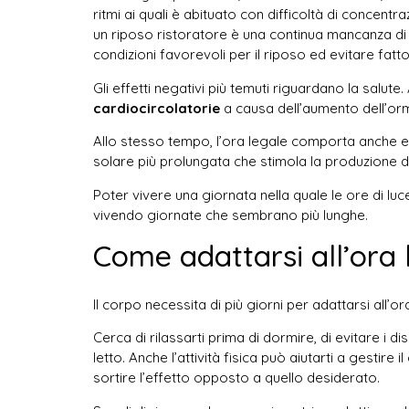
ritmi ai quali è abituato con difficoltà di concen
un riposo ristoratore è una continua mancanza di 
condizioni favorevoli per il riposo ed evitare fa
Gli effetti negativi più temuti riguardano la salute.
cardiocircolatorie
a causa dell’aumento dell’orm
Allo stesso tempo, l’ora legale comporta anche eff
solare più prolungata che stimola la produzione de
Poter vivere una giornata nella quale le ore di l
vivendo giornate che sembrano più lunghe.
Come adattarsi all’ora 
Il corpo necessita di più giorni per adattarsi all
Cerca di rilassarti prima di dormire, di evitare i 
letto. Anche l’attività fisica può aiutarti a gest
sortire l’effetto opposto a quello desiderato.