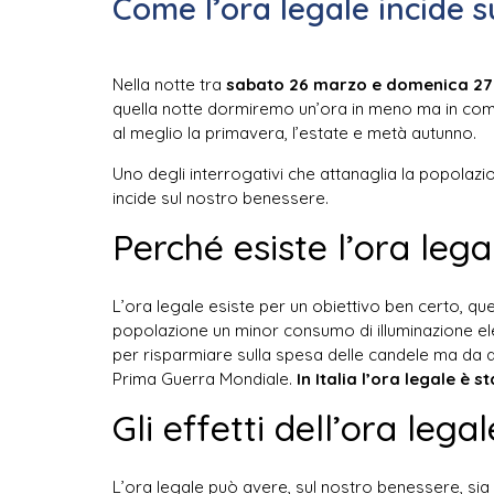
Come l’ora legale incide 
Nella notte tra
sabato 26 marzo e domenica 27
quella notte dormiremo un’ora in meno ma in compe
al meglio la primavera, l’estate e metà autunno.
Uno degli interrogativi che attanaglia la popolazi
incide sul nostro benessere.
Perché esiste l’ora lega
L’ora legale esiste per un obiettivo ben certo, que
popolazione un minor consumo di illuminazione ele
per risparmiare sulla spesa delle candele ma da 
Prima Guerra Mondiale.
In Italia l’ora legale è s
Gli effetti dell’ora leg
L’ora legale può avere, sul nostro benessere, sia 