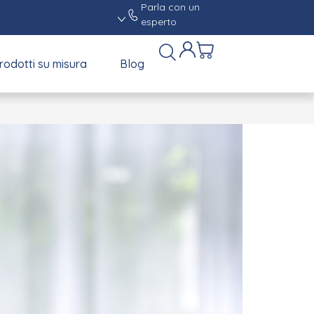
Parla con un
esperto
rodotti su misura
Blog