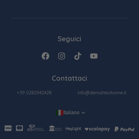
Seguici
Contattaci
+39 0282942428
info@dematteohome.it
Italiano