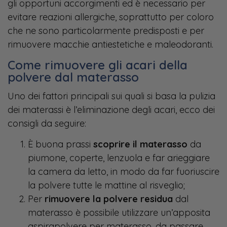
gli opportuni accorgimenti ed è necessario per
evitare reazioni allergiche, soprattutto per coloro
che ne sono particolarmente predisposti e per
rimuovere macchie antiestetiche e maleodoranti.
Come rimuovere gli acari della
polvere dal materasso
Uno dei fattori principali sui quali si basa la pulizia
dei materassi è l’eliminazione degli acari, ecco dei
consigli da seguire:
È buona prassi
scoprire il materasso
da
piumone, coperte, lenzuola e far arieggiare
la camera da letto, in modo da far fuoriuscire
la polvere tutte le mattine al risveglio;
Per
rimuovere la polvere residua
dal
materasso è possibile utilizzare un’apposita
aspirapolvere per materasso, da passare