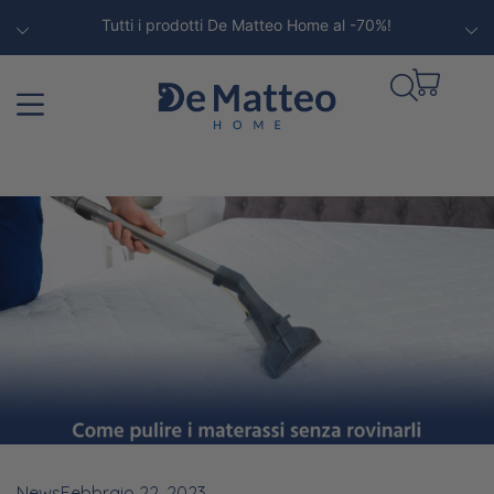
Tutti i prodotti De Matteo Home al -70%!
News
Febbraio 22, 2023