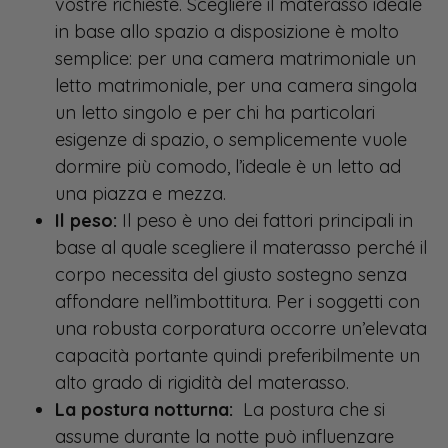
vostre richieste. Scegliere il materasso ideale
in base allo spazio a disposizione è molto
semplice: per una camera matrimoniale un
letto matrimoniale, per una camera singola
un letto singolo e per chi ha particolari
esigenze di spazio, o semplicemente vuole
dormire più comodo, l’ideale è un letto ad
una piazza e mezza.
Il peso:
Il peso è uno dei fattori principali in
base al quale scegliere il materasso perché il
corpo necessita del giusto sostegno senza
affondare nell’imbottitura. Per i soggetti con
una robusta corporatura occorre un’elevata
capacità portante quindi preferibilmente un
alto grado di rigidità del materasso.
La postura notturna:
La postura che si
assume durante la notte può influenzare