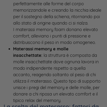
perfettamente alle forme del corpo
memorizzandole e creando la nicchia ideale
per il sostegno della schiena, ritornando poi
allo stato di origine quando ci si rialza.
I materassi memory foam donano elevato
comfort, alleviano i punti di pressione e
distribuiscono il peso in modo omogeneo.
Materassi memory e molle
insacchettate:
la struttura è composta da
molle insacchettate dove ognuna lavora in
modo indipendente rispetto a quella
accanto, reagendo soltanto al peso di chi
utilizza il materasso. Questo tipo di supporto
unisce i pregi del memory e delle molle, per
donare a chi riposa un elevato comfort e il
tipico relax del memory.
La scelta del materasso: fattori da