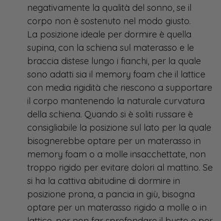
negativamente la qualità del sonno, se il
corpo non è sostenuto nel modo giusto.
La posizione ideale per dormire è quella
supina, con la schiena sul materasso e le
braccia distese lungo i fianchi, per la quale
sono adatti sia il memory foam che il lattice
con media rigidità che riescono a supportare
il corpo mantenendo la naturale curvatura
della schiena. Quando si è soliti russare è
consigliabile la posizione sul lato per la quale
bisognerebbe optare per un materasso in
memory foam o a molle insacchettate, non
troppo rigido per evitare dolori al mattino. Se
si ha la cattiva abitudine di dormire in
posizione prona, a pancia in giù, bisogna
optare per un materasso rigido a molle o in
lattice, per non far sprofondare il busto e per