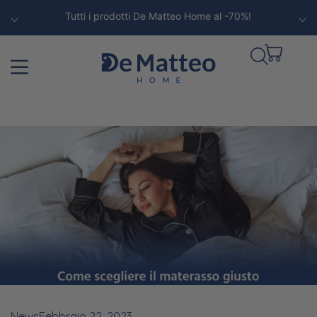
Approfitta ora la promo termina !
News
Febbraio 22, 2023