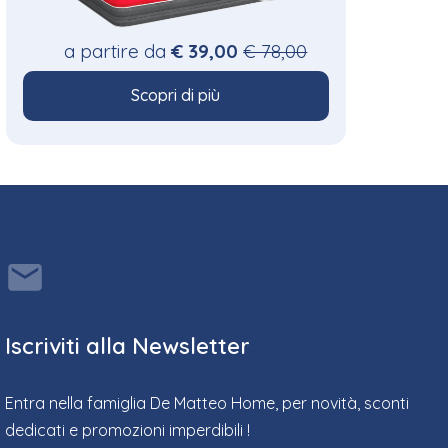
a partire da
€ 39,00
€ 78,00
Scopri di più
Iscriviti alla Newsletter
Entra nella famiglia De Matteo Home, per novità, sconti
dedicati e promozioni imperdibili !