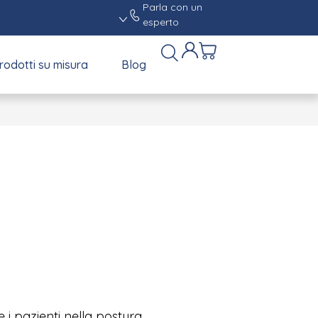
Parla con un
esperto
rodotti su misura
Blog
 i pazienti nella postura