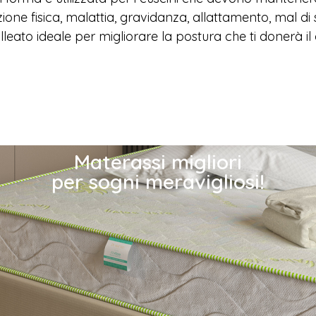
azione fisica, malattia, gravidanza, allattamento, mal di
eato ideale per migliorare la postura che ti donerà il 
Materassi migliori
per sogni meravigliosi!