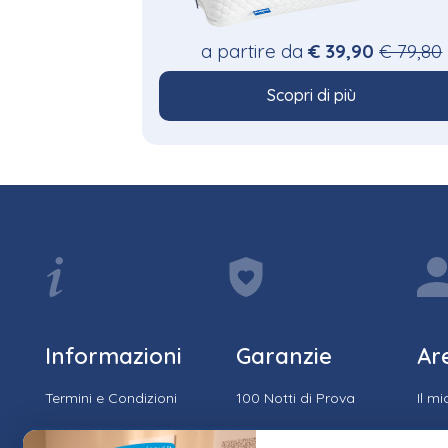
a partire da
€ 39,90
€ 79,80
Scopri di più
Informazioni
Garanzie
Ar
Termini e Condizioni
100 Notti di Prova
Il m
Privacy e Cookie
15 Anni di Garanzia
Stor