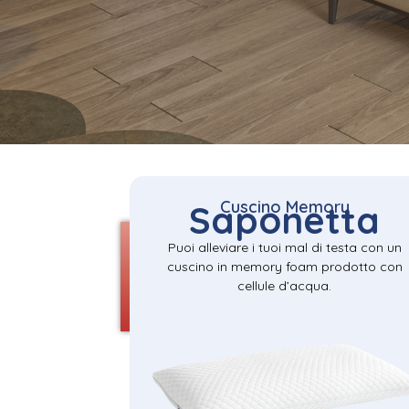
Cuscino Memory
Saponetta
Puoi alleviare i tuoi mal di testa con un
cuscino in memory foam prodotto con
cellule d’acqua.