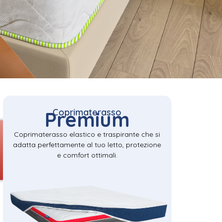
Coprimaterasso
Premium
Coprimaterasso elastico e traspirante che si
adatta perfettamente al tuo letto, protezione
e comfort ottimali.