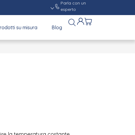
Parla con un
esperto
rodotti su misura
Blog
tire la temperatura costante