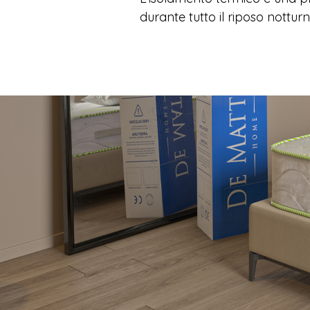
durante tutto il riposo notturn