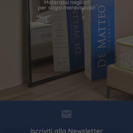
Materassi migliori
per sogni meravigliosi!
Iscriviti alla Newsletter