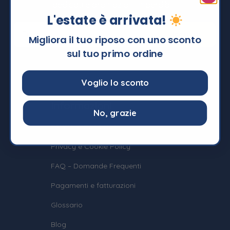
dedicati e promozioni imperdibili !
L'estate è arrivata!
Migliora il tuo riposo con uno sconto
sul tuo primo ordine
Voglio lo sconto
Informazioni
No, grazie
Termini e Condizioni
Privacy e Cookie Policy
FAQ – Domande Frequenti
Pagamenti e fatturazioni
Glossario
Blog