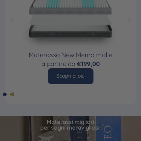
Materasso New Memo molle
a partire da
€199,00
Scopri di più
Materassi migliori
per sogni meravigliosi!