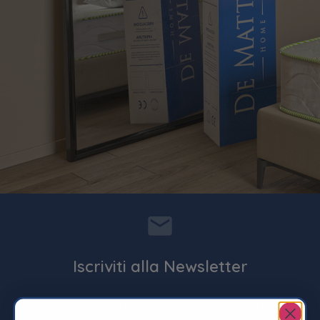
Iscriviti alla Newsletter
Entra nella famiglia De Matteo Home, per novità, sconti