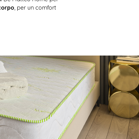
 corpo
, per un comfort