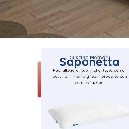
Cuscino Memory
Saponetta
Puoi alleviare i tuoi mal di testa con un
cuscino in memory foam prodotto con
cellule d’acqua.