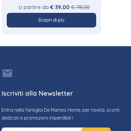
a partire da
€ 39,00
€ 78,00
Scopri di più
Iscriviti alla Newsletter
Entra nella famiglia De Matteo Home, per novità, sconti
dedicati e promozioni imperdibili !