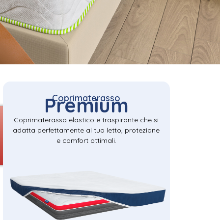
Coprimaterasso
Premium
Coprimaterasso elastico e traspirante che si
adatta perfettamente al tuo letto, protezione
e comfort ottimali.