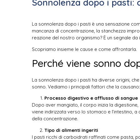
Sonnolenza dopo i pasti: 
La sonnolenza dopo i pasti è una sensazione comu
mancanza di concentrazione, la stanchezza improvv
reazione del nostro organismo? È un segnale da 
Scopriamo insieme le cause e come affrontarla.
Perché viene sonno do
La sonnolenza dopo i pasti ha diverse origini, che 
sonno. Vediamo i principali fattori che la causano:
Processo digestivo e afflusso di sangue
Dopo aver mangiato, il corpo inizia la digestione,
viene indirizzata verso lo stomaco e l’intestino, 
della concentrazione.
Tipo di alimenti ingeriti
I pasti ricchi di carboidrati raffinati come pasta,