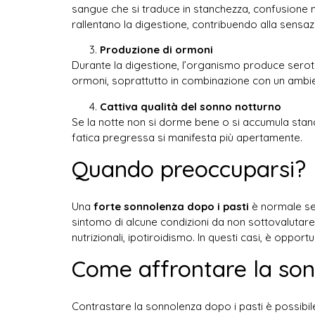
sangue che si traduce in stanchezza, confusione me
rallentano la digestione, contribuendo alla sensa
Produzione di ormoni
Durante la digestione, l’organismo produce seroto
ormoni, soprattutto in combinazione con un ambie
Cattiva qualità del sonno notturno
Se la notte non si dorme bene o si accumula stanche
fatica pregressa si manifesta più apertamente.
Quando preoccuparsi?
Una
forte sonnolenza dopo i pasti
è normale se
sintomo di alcune condizioni da non sottovalutare,
nutrizionali, ipotiroidismo. In questi casi, è oppo
Come affrontare la son
Contrastare la sonnolenza dopo i pasti è possibile