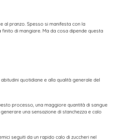
e al pranzo. Spesso si manifesta con la
na finito di mangiare. Ma da cosa dipende questa
abitudini quotidiane e alla qualità generale del
re questo processo, una maggiore quantità di sangue
può generare una sensazione di stanchezza e calo
emici seguiti da un rapido calo di zuccheri nel