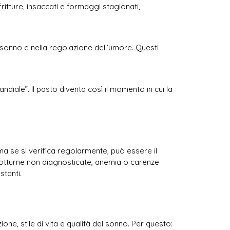
itture, insaccati e formaggi stagionati,
 sonno e nella regolazione dell’umore. Questi
diale”. Il pasto diventa così il momento in cui la
 se si verifica regolarmente, può essere il
e notturne non diagnosticate, anemia o carenze
stanti.
e, stile di vita e qualità del sonno. Per questo: