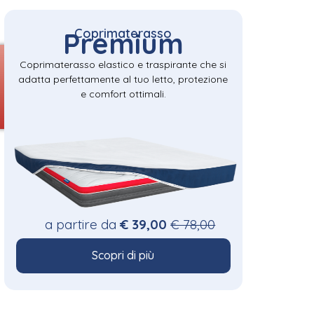
Coprimaterasso
Premium
Coprimaterasso elastico e traspirante che si
adatta perfettamente al tuo letto, protezione
e comfort ottimali.
a partire da
€ 39,00
€ 78,00
Scopri di più