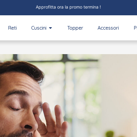
Approfitta ora la promo termina !
Reti
Cuscini
Topper
Accessori
P