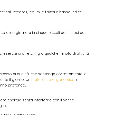
cereali integrali, legumi e frutta a basso indice
 della giornata in cinque piccoli pasti, così da
 esercizi di stretching o qualche minuto di attività
erasso di qualità, che sostenga correttamente la
ante il giorno. Un
materasso ergonomico
in
sonno profondo.
rare energia senza interferire con il sonno
lio.