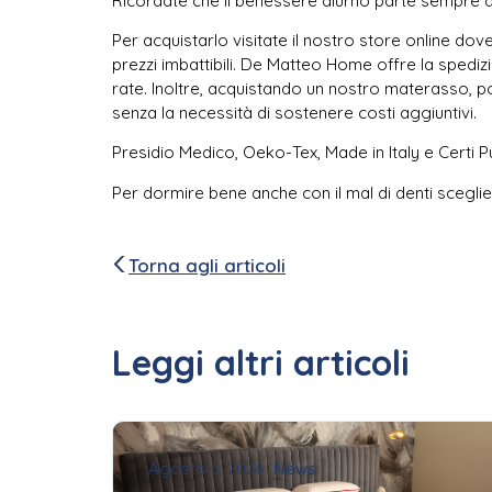
Ricordate che il benessere diurno parte sempre da
Per acquistarlo visitate il nostro store online dov
prezzi imbattibili. De Matteo Home offre la spedizio
rate. Inoltre, acquistando un nostro materasso, p
senza la necessità di sostenere costi aggiuntivi.
Presidio Medico, Oeko-Tex, Made in Italy e Certi Pur
Per dormire bene anche con il mal di denti sceg
Torna agli articoli
Leggi altri articoli
Agosto 5, 2026
News