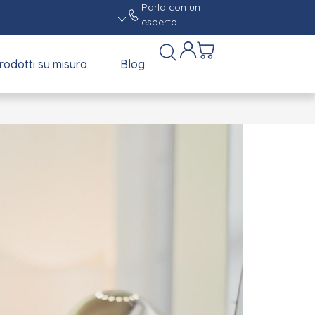
Parla con un
esperto
rodotti su misura
Blog