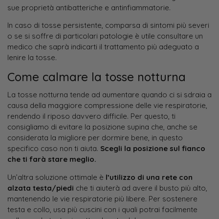
sue proprietà antibatteriche e antinfiammatorie.
In caso di tosse persistente, comparsa di sintomi più severi
o se si soffre di particolari patologie è utile consultare un
medico che saprà indicarti il trattamento più adeguato a
lenire la tosse.
Come calmare la tosse notturna
La tosse notturna tende ad aumentare quando ci si sdraia a
causa della maggiore compressione delle vie respiratorie,
rendendo il riposo davvero difficile. Per questo, ti
consigliamo di evitare la posizione supina che, anche se
considerata la migliore per dormire bene, in questo
specifico caso non ti aiuta.
Scegli la posizione sul fianco
che ti farà stare meglio.
Un’altra soluzione ottimale è
l’utilizzo di una rete con
alzata testa/piedi
che ti aiuterà ad avere il busto più alto,
mantenendo le vie respiratorie più libere. Per sostenere
testa e collo, usa più cuscini con i quali potrai facilmente