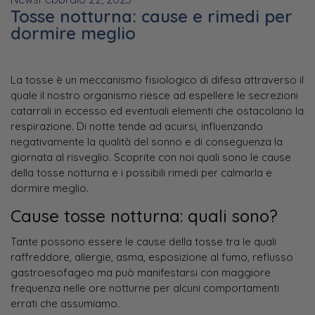
Tosse notturna: cause e rimedi per
dormire meglio
La tosse è un meccanismo fisiologico di difesa attraverso il
quale il nostro organismo riesce ad espellere le secrezioni
catarrali in eccesso ed eventuali elementi che ostacolano la
respirazione. Di notte tende ad acuirsi, influenzando
negativamente la qualità del sonno e di conseguenza la
giornata al risveglio. Scoprite con noi quali sono le cause
della tosse notturna e i possibili rimedi per calmarla e
dormire meglio.
Cause tosse notturna: quali sono?
Tante possono essere le cause della tosse tra le quali
raffreddore, allergie, asma, esposizione al fumo, reflusso
gastroesofageo ma può manifestarsi con maggiore
frequenza nelle ore notturne per alcuni comportamenti
errati che assumiamo.