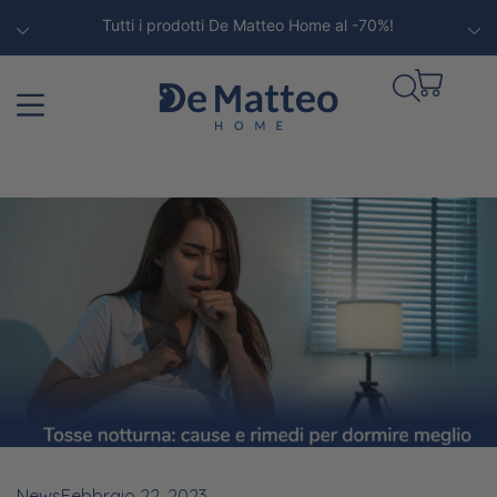
Tutti i prodotti De Matteo Home al -70%!
News
Febbraio 22, 2023