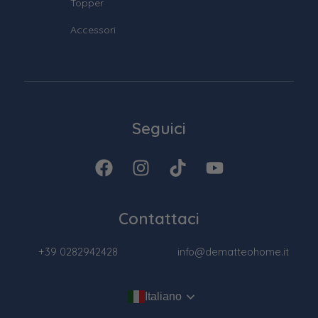
Topper
Accessori
Seguici
Contattaci
+39 0282942428
info@dematteohome.it
Italiano