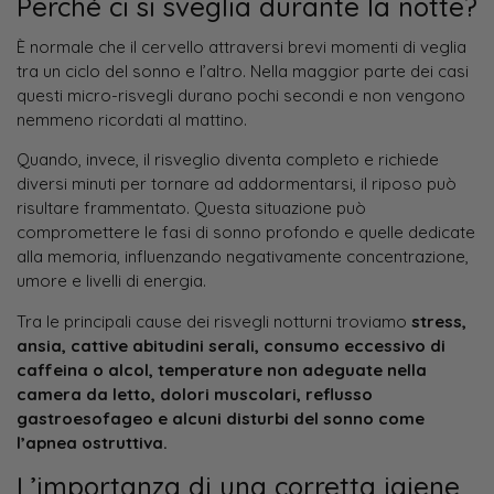
Perché ci si sveglia durante la notte?
È normale che il cervello attraversi brevi momenti di veglia
tra un ciclo del sonno e l’altro. Nella maggior parte dei casi
questi micro-risvegli durano pochi secondi e non vengono
nemmeno ricordati al mattino.
Quando, invece, il risveglio diventa completo e richiede
diversi minuti per tornare ad addormentarsi, il riposo può
risultare frammentato. Questa situazione può
compromettere le fasi di sonno profondo e quelle dedicate
alla memoria, influenzando negativamente concentrazione,
umore e livelli di energia.
Tra le principali cause dei risvegli notturni troviamo
stress,
ansia, cattive abitudini serali, consumo eccessivo di
caffeina o alcol, temperature non adeguate nella
camera da letto, dolori muscolari, reflusso
gastroesofageo e alcuni disturbi del sonno come
l’apnea ostruttiva.
L’importanza di una corretta igiene