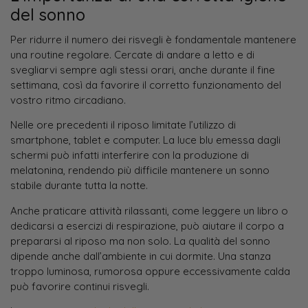
del sonno
Per ridurre il numero dei risvegli è fondamentale mantenere
una routine regolare. Cercate di andare a letto e di
svegliarvi sempre agli stessi orari, anche durante il fine
settimana, così da favorire il corretto funzionamento del
vostro ritmo circadiano.
Nelle ore precedenti il riposo limitate l’utilizzo di
smartphone, tablet e computer. La luce blu emessa dagli
schermi può infatti interferire con la produzione di
melatonina, rendendo più difficile mantenere un sonno
stabile durante tutta la notte.
Anche praticare attività rilassanti, come leggere un libro o
dedicarsi a esercizi di respirazione, può aiutare il corpo a
prepararsi al riposo ma non solo. La qualità del sonno
dipende anche dall’ambiente in cui dormite. Una stanza
troppo luminosa, rumorosa oppure eccessivamente calda
può favorire continui risvegli.