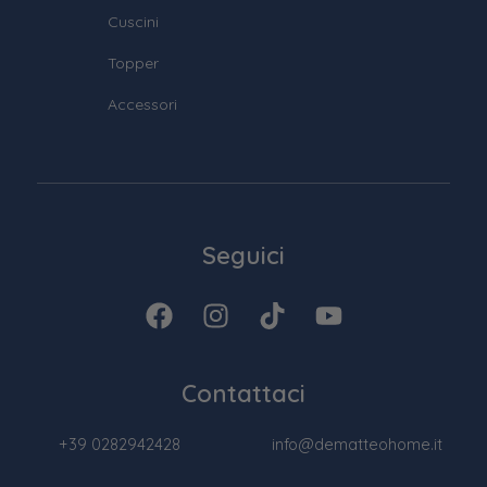
Cuscini
Topper
Accessori
Seguici
Contattaci
+39 0282942428
info@dematteohome.it