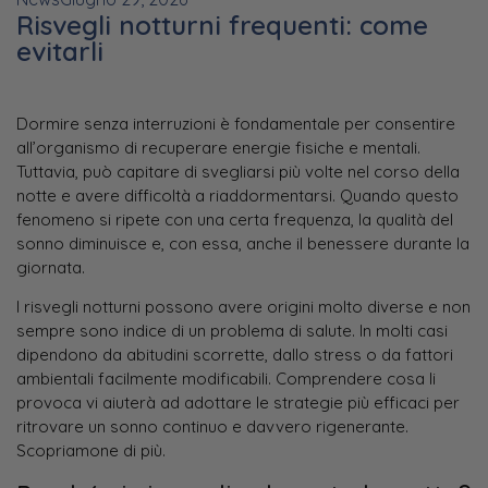
Risvegli notturni frequenti: come
evitarli
Dormire senza interruzioni è fondamentale per consentire
all’organismo di recuperare energie fisiche e mentali.
Tuttavia, può capitare di svegliarsi più volte nel corso della
notte e avere difficoltà a riaddormentarsi. Quando questo
fenomeno si ripete con una certa frequenza, la qualità del
sonno diminuisce e, con essa, anche il benessere durante la
giornata.
I risvegli notturni possono avere origini molto diverse e non
sempre sono indice di un problema di salute. In molti casi
dipendono da abitudini scorrette, dallo stress o da fattori
ambientali facilmente modificabili. Comprendere cosa li
provoca vi aiuterà ad adottare le strategie più efficaci per
ritrovare un sonno continuo e davvero rigenerante.
Scopriamone di più.