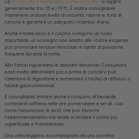
La
temperatura ideale della camera da letto
si aggira
generalmente tra i 15 e i 19 °C. È inoltre consigliabile
mantenere un buon livello di oscurità, ridurre le fonti di
rumore e garantire un adeguato ricambio d’aria.
Anche il materasso e il cuscino svolgono un ruolo
importante: un sostegno non adatto alle vostre esigenze
può provocare tensioni muscolari e cambi di posizione
frequenti durante la notte.
Altri fattori riguardano le abitudini alimentari. Consumare
pasti molto abbondanti poco prima di coricarvi può
rallentare la digestione e aumentare il rischio di reflusso o
fastidi gastrointestinali.
È consigliabile limitare anche il consumo di bevande
contenenti caffeina nelle ore pomeridiane e serali, così
come l’assunzione di alcol, che può favorire
l’addormentamento ma tende a rendere il sonno più
superficiale e frammentato.
Una cena leggera, accompagnata da una corretta