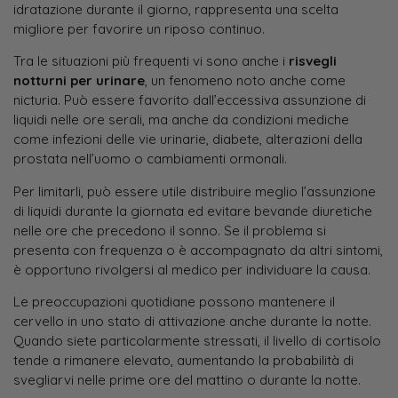
idratazione durante il giorno, rappresenta una scelta
migliore per favorire un riposo continuo.
Tra le situazioni più frequenti vi sono anche i
risvegli
notturni per urinare
, un fenomeno noto anche come
nicturia. Può essere favorito dall’eccessiva assunzione di
liquidi nelle ore serali, ma anche da condizioni mediche
come infezioni delle vie urinarie, diabete, alterazioni della
prostata nell’uomo o cambiamenti ormonali.
Per limitarli, può essere utile distribuire meglio l’assunzione
di liquidi durante la giornata ed evitare bevande diuretiche
nelle ore che precedono il sonno. Se il problema si
presenta con frequenza o è accompagnato da altri sintomi,
è opportuno rivolgersi al medico per individuare la causa.
Le preoccupazioni quotidiane possono mantenere il
cervello in uno stato di attivazione anche durante la notte.
Quando siete particolarmente stressati, il livello di cortisolo
tende a rimanere elevato, aumentando la probabilità di
svegliarvi nelle prime ore del mattino o durante la notte.