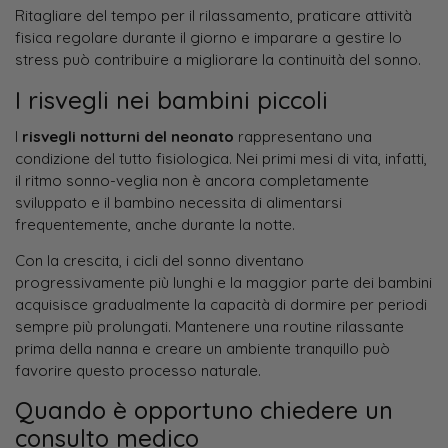
Ritagliare del tempo per il rilassamento, praticare attività
fisica regolare durante il giorno e imparare a gestire lo
stress può contribuire a migliorare la continuità del sonno.
I risvegli nei bambini piccoli
I
risvegli notturni del neonato
rappresentano una
condizione del tutto fisiologica. Nei primi mesi di vita, infatti,
il ritmo sonno-veglia non è ancora completamente
sviluppato e il bambino necessita di alimentarsi
frequentemente, anche durante la notte.
Con la crescita, i cicli del sonno diventano
progressivamente più lunghi e la maggior parte dei bambini
acquisisce gradualmente la capacità di dormire per periodi
sempre più prolungati. Mantenere una routine rilassante
prima della nanna e creare un ambiente tranquillo può
favorire questo processo naturale.
Quando è opportuno chiedere un
consulto medico