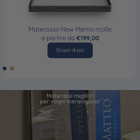
Materasso New Memo molle
a partire da
€199,00
Scopri di più
Materassi migliori
per sogni meravigliosi!