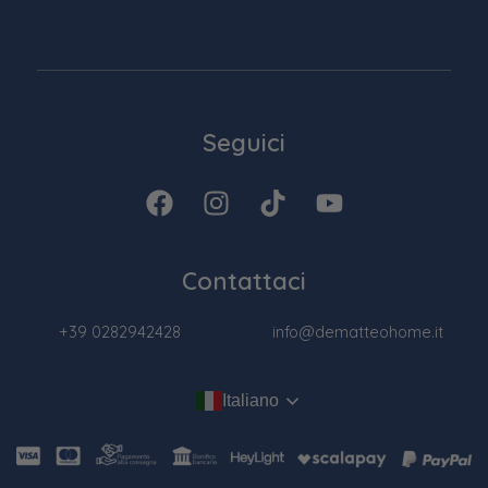
Seguici
Contattaci
+39 0282942428
info@dematteohome.it
Italiano