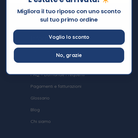
Migliora il tuo riposo con uno sconto
sul tuo primo ordine
Voglio lo sconto
Informazioni
Termini e Condizioni
No, grazie
Privacy e Cookie Policy
FAQ – Domande Frequenti
Pagamenti e fatturazioni
Glossario
Blog
Chi siamo