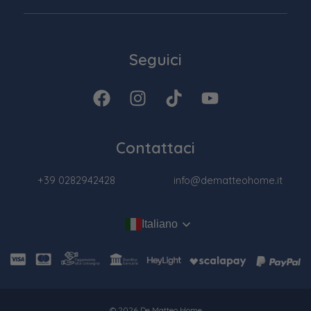
Seguici
Contattaci
+39 0282942428
info@dematteohome.it
Italiano
© 2026 De Matteo Home