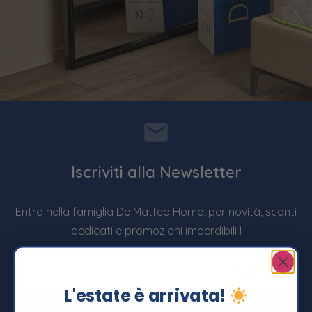
Iscriviti alla Newsletter
Entra nella famiglia De Matteo Home, per novità, sconti
dedicati e promozioni imperdibili !
L'estate è arrivata!