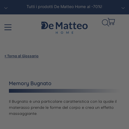
Tutti i prodotti De Matteo Home al -70%!
< Torna al Glossario
Memory Bugnato
Il Bugnato è una particolare caratteristica con la quale il
materasso prende le forme del corpo e crea un effetto
massaggiante.