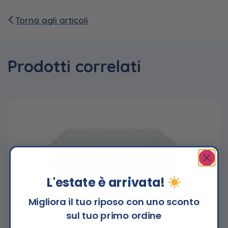
Torna agli articoli
Prodotti correlati
L'estate è arrivata!
Migliora il tuo riposo con uno sconto
sul tuo primo ordine