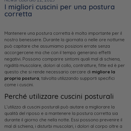
I migliori cuscini per una postura
corretta
Mantenere una postura corretta è molto importante per il
nostro benessere. Durante la giornata o nelle ore notturne
può capitare che assumiamo posizioni errate senza
accorgercene ma che con il tempo generano effetti
negativi. Possono comparire sintomi quali mal di schiena,
rigidità muscolare, dolori al collo, contratture, fitte ed è per
questo che si rende necessario cercare di
migliore la
propria postura
, talvolta utilizzando supporti specifici
come i cuscini.
Perché utilizzare cuscini posturali
L’utilizzo di cuscini posturali può aiutare a migliorare la
qualità del riposo e a mantenere la postura corretta sia
durante il giorno che nella notte. Essi possono prevenire il
mal di schiena, i disturbi muscolari, i dolori al corpo oltre a