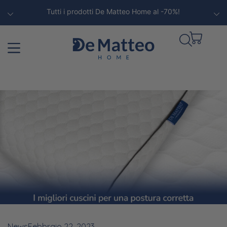
Tutti i prodotti De Matteo Home al -70%!
News
Febbraio 22, 2023