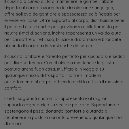
Il cuscino a cuneo aiuta a mantenere le gambe rialzate
rispetto al corpo favorendo la circolazione sanguigna,
offre sollievo da gonfiore e spossatezza ed è l’ideale per
le vene varicose. Offre supporto al corpo, distribuisce bene
il peso ed è utile anche per gravidanza e allattamento per
ridurre il mal di schiena. Inoltre rappresenta un valido aiuto
per chi soffre di reflusso, bruciore di stomaco e bronchite
aiutando il corpo a rialzarsi anche da sdraiati.
Il cuscino lombare è l’alleato perfetto per quando si è seduti
per diverso tempo. Contribuisce a mantenere la giusta
postura anche fuori casa, in ufficio e in viaggio su
qualunque mezzo di trasporto. Inoltre si modella
perfettamente al corpo, offrendo a chi lo utilizza il massimo
comfort.
I sedili sagomati anatomici rappresentano il miglior
supporto ergonomico su sedie e poltrone. Supportano e
sostengono il peso, donando comfort e aiutando a
mantenere la postura corretta prevenendo qualunque tipo
di dolore.