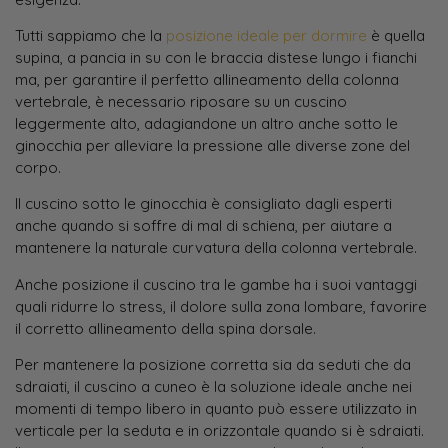
Tutti sappiamo che la
posizione ideale per dormire
è quella
supina, a pancia in su con le braccia distese lungo i fianchi
ma, per garantire il perfetto allineamento della colonna
vertebrale, è necessario riposare su un cuscino
leggermente alto, adagiandone un altro anche sotto le
ginocchia per alleviare la pressione alle diverse zone del
corpo.
Il cuscino sotto le ginocchia è consigliato dagli esperti
anche quando si soffre di mal di schiena, per aiutare a
mantenere la naturale curvatura della colonna vertebrale.
Anche posizione il cuscino tra le gambe ha i suoi vantaggi
quali ridurre lo stress, il dolore sulla zona lombare, favorire
il corretto allineamento della spina dorsale.
Per mantenere la posizione corretta sia da seduti che da
sdraiati, il cuscino a cuneo è la soluzione ideale anche nei
momenti di tempo libero in quanto può essere utilizzato in
verticale per la seduta e in orizzontale quando si è sdraiati.