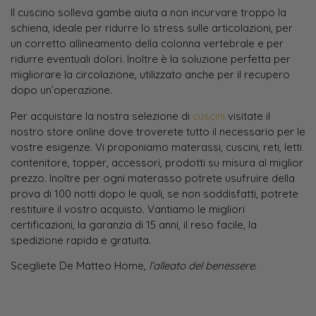
Il cuscino solleva gambe aiuta a non incurvare troppo la
schiena, ideale per ridurre lo stress sulle articolazioni, per
un corretto allineamento della colonna vertebrale e per
ridurre eventuali dolori. Inoltre è la soluzione perfetta per
migliorare la circolazione, utilizzato anche per il recupero
dopo un’operazione.
Per acquistare la nostra selezione di
cuscini
visitate il
nostro store online dove troverete tutto il necessario per le
vostre esigenze. Vi proponiamo materassi, cuscini, reti, letti
contenitore, topper, accessori, prodotti su misura al miglior
prezzo. Inoltre per ogni materasso potrete usufruire della
prova di 100 notti dopo le quali, se non soddisfatti, potrete
restituire il vostro acquisto. Vantiamo le migliori
certificazioni, la garanzia di 15 anni, il reso facile, la
spedizione rapida e gratuita.
Scegliete De Matteo Home,
l’alleato del benessere.