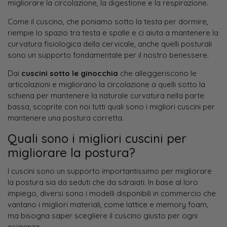
migliorare la circolazione, la digestione e la respirazione.
Come il cuscino, che poniamo sotto la testa per dormire,
riempie lo spazio tra testa e spalle e ci aiuta a mantenere la
curvatura fisiologica della cervicale, anche quelli posturali
sono un supporto fondamentale per il nostro benessere.
Dai
cuscini sotto le ginocchia
che alleggeriscono le
articolazioni e migliorano la circolazione a quelli sotto la
schiena per mantenere la naturale curvatura nella parte
bassa, scoprite con noi tutti quali sono i migliori cuscini per
mantenere una postura corretta.
Quali sono i migliori cuscini per
migliorare la postura?
I cuscini sono un supporto importantissimo per migliorare
la postura sia da seduti che da sdraiati. In base al loro
impiego, diversi sono i modelli disponibili in commercio che
vantano i migliori materiali, come lattice e memory foam,
ma bisogna saper scegliere il cuscino giusto per ogni
esigenza.