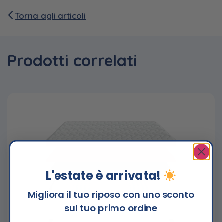
Torna agli articoli
Prodotti correlati
L'estate è arrivata!
Migliora il tuo riposo con uno sconto
sul tuo primo ordine