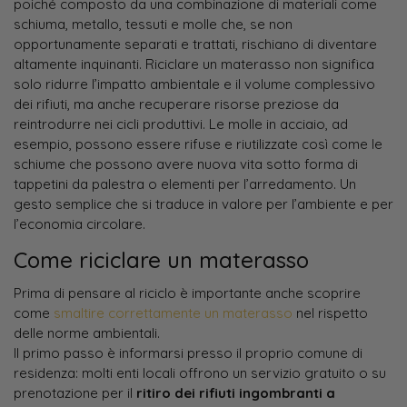
poiché composto da una combinazione di materiali come
schiuma, metallo, tessuti e molle che, se non
opportunamente separati e trattati, rischiano di diventare
altamente inquinanti. Riciclare un materasso non significa
solo ridurre l’impatto ambientale e il volume complessivo
dei rifiuti, ma anche recuperare risorse preziose da
reintrodurre nei cicli produttivi. Le molle in acciaio, ad
esempio, possono essere rifuse e riutilizzate così come le
schiume che possono avere nuova vita sotto forma di
tappetini da palestra o elementi per l’arredamento. Un
gesto semplice che si traduce in valore per l’ambiente e per
l’economia circolare.
Come riciclare un materasso
Prima di pensare al riciclo è importante anche scoprire
come
smaltire correttamente un materasso
nel rispetto
delle norme ambientali.
Il primo passo è informarsi presso il proprio comune di
residenza: molti enti locali offrono un servizio gratuito o su
prenotazione per il
ritiro dei rifiuti ingombranti a