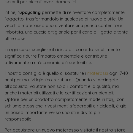
isolanti per piccoli lavori domestici.
Infine, l’
upcycling
permette di reinventare completamente
l’oggetto, trasformandolo in qualcosa di nuovo e utile. Un
vecchio materasso può diventare una panca contenitore
imbottita, una cuccia artigianale per il cane o il gatto e tante
altre cose.
In ogni caso, scegliere il riciclo o il corretto smaltimento
significa ridurre l’impatto ambientale e contribuire
attivamente a un’economia più sostenibile.
Il nostro consiglio è quello di sostituire i
materassi
ogni 7-10
anni per motivi igienico-strutturali. Quando vi accingete
all’acquisto, valutate non solo il comfort e la qualità, ma
anche i materiali utilizzati e le certificazioni ambientali.
Optare per un prodotto completamente made in Italy, con
schiume atossiche, rivestimenti sfoderabili e riciclabili, è già
un passo importante verso uno stile di vita più
responsabile.
Per acquistare un nuovo materasso visitate il nostro store