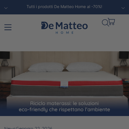
Tutti i prodotti De Matteo Home al -70%!
News
Gennaio 22, 2026