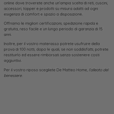
online dove troverete anche un’ampia scelta di reti, cuscini,
accessori, topper e prodotti su misura adatti ad ogni
esigenza di comfort e spazio a disposizione.
Offriamo le migliori certificazioni, spedizione rapida e
gratuita, reso facile e un lungo periodo di garanzia di 15
anni.
Inoltre, per il vostro materasso potrete usufruire della
prova di 100 notti, dopo le quali, se non soddisfatti, potrete
restituirlo ed essere rimborsati senza sostenere costi
aggiuntivi.
Per il vostro riposo scegliete De Matteo Home,
l’alleato del
benessere.