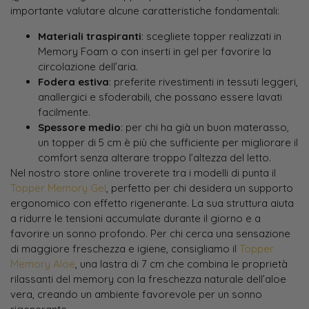
importante valutare alcune caratteristiche fondamentali:
Materiali traspiranti
: scegliete topper realizzati in
Memory Foam o con inserti in gel per favorire la
circolazione dell’aria.
Fodera estiva
: preferite rivestimenti in tessuti leggeri,
anallergici e sfoderabili, che possano essere lavati
facilmente.
Spessore medio
: per chi ha già un buon materasso,
un topper di 5 cm è più che sufficiente per migliorare il
comfort senza alterare troppo l’altezza del letto.
Nel nostro store online troverete tra i modelli di punta il
Topper Memory Gel
, perfetto per chi desidera un supporto
ergonomico con effetto rigenerante. La sua struttura aiuta
a ridurre le tensioni accumulate durante il giorno e a
favorire un sonno profondo. Per chi cerca una sensazione
di maggiore freschezza e igiene, consigliamo il
Topper
Memory Aloe
, una lastra di 7 cm che combina le proprietà
rilassanti del memory con la freschezza naturale dell’aloe
vera, creando un ambiente favorevole per un sonno