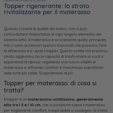
Topper rigenerante: lo strato
rivitalizzante per il materasso
Quando si parla di qualità del sonno, non si può
sottovalutare l’importanza di ogni singolo elemento del
sistema letto. Il materasso è sicuramente quello principale,
ma ci sono accessori spesso trascurati che possono fare
la differenza tra i quali il topper. Questo sottile ma prezioso
strato aggiuntivo ha la capacità di trasformare la vostra
esperienza di riposo, regalando una nuova vitalità al
materasso e offrendo comfort e freschezza soprattutto
nelle notti più calde. Scopriamone di più.
Topper per materasso: di cosa si
tratta?
Il topper è un
materassino sottilissimo, generalmente
alto tra i 5 e i 10 cm
, che si posiziona sopra il materasso
per migliorarne comfort, traspirabilità e sostegno. Si tratta