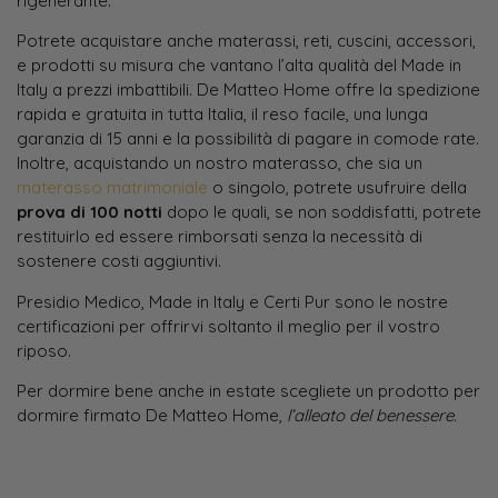
rigenerante.
Potrete acquistare anche materassi, reti, cuscini, accessori,
e prodotti su misura che vantano l’alta qualità del Made in
Italy a prezzi imbattibili. De Matteo Home offre la spedizione
rapida e gratuita in tutta Italia, il reso facile, una lunga
garanzia di 15 anni e la possibilità di pagare in comode rate.
Inoltre, acquistando un nostro materasso, che sia un
materasso matrimoniale
o singolo, potrete usufruire della
prova di 100 notti
dopo le quali, se non soddisfatti, potrete
restituirlo ed essere rimborsati senza la necessità di
sostenere costi aggiuntivi.
Presidio Medico, Made in Italy e Certi Pur sono le nostre
certificazioni per offrirvi soltanto il meglio per il vostro
riposo.
Per dormire bene anche in estate scegliete un prodotto per
dormire firmato De Matteo Home,
l’alleato del benessere.