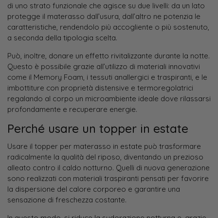
di uno strato funzionale che agisce su due livelli: da un lato
protegge il materasso dall’usura, dall’altro ne potenzia le
caratteristiche, rendendolo più accogliente o più sostenuto,
a seconda della tipologia scelta.
Può, inoltre, donare un effetto rivitalizzante durante la notte.
Questo è possibile grazie all’utilizzo di materiali innovativi
come il Memory Foam, i tessuti anallergici e traspiranti, e le
imbottiture con proprietà distensive e termoregolatrici
regalando al corpo un microambiente ideale dove rilassarsi
profondamente e recuperare energie.
Perché usare un topper in estate
Usare il topper per materasso in estate può trasformare
radicalmente la qualità del riposo, diventando un prezioso
alleato contro il caldo notturno. Quelli di nuova generazione
sono realizzati con materiali traspiranti pensati per favorire
la dispersione del calore corporeo e garantire una
sensazione di freschezza costante.
In questo modo, si riduce la sudorazione notturna e, grazie