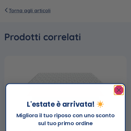
Torna agli articoli
Prodotti correlati
L'estate è arrivata!
Migliora il tuo riposo con uno sconto
sul tuo primo ordine