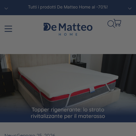
Tutti i prodotti De Matteo Home al -70%!
News
Gennaio 25, 2026