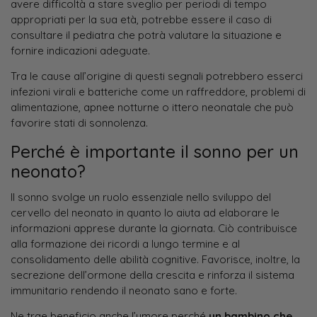
avere difficoltà a stare sveglio per periodi di tempo
appropriati per la sua età, potrebbe essere il caso di
consultare il pediatra che potrà valutare la situazione e
fornire indicazioni adeguate.
Tra le cause all’origine di questi segnali potrebbero esserci
infezioni virali e batteriche come un raffreddore, problemi di
alimentazione, apnee notturne o ittero neonatale che può
favorire stati di sonnolenza.
Perché è importante il sonno per un
neonato?
Il sonno svolge un ruolo essenziale nello sviluppo del
cervello del neonato in quanto lo aiuta ad elaborare le
informazioni apprese durante la giornata. Ciò contribuisce
alla formazione dei ricordi a lungo termine e al
consolidamento delle abilità cognitive. Favorisce, inoltre, la
secrezione dell’ormone della crescita e rinforza il sistema
immunitario rendendo il neonato sano e forte.
Ne trae beneficio anche l’umore perché
un bambino che