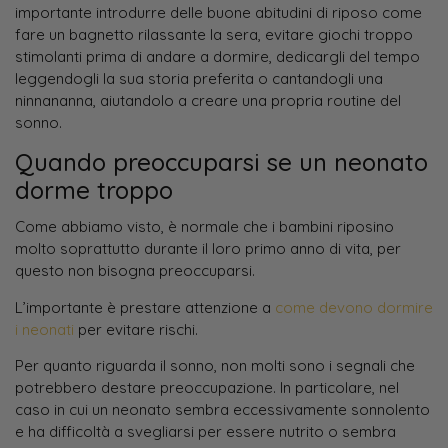
importante introdurre delle buone abitudini di riposo come
fare un bagnetto rilassante la sera, evitare giochi troppo
stimolanti prima di andare a dormire, dedicargli del tempo
leggendogli la sua storia preferita o cantandogli una
ninnananna, aiutandolo a creare una propria routine del
sonno.
Quando preoccuparsi se un neonato
dorme troppo
Come abbiamo visto, è normale che i bambini riposino
molto soprattutto durante il loro primo anno di vita, per
questo non bisogna preoccuparsi.
L’importante è prestare attenzione a
come devono dormire
i neonati
per evitare rischi.
Per quanto riguarda il sonno, non molti sono i segnali che
potrebbero destare preoccupazione. In particolare, nel
caso in cui un neonato sembra eccessivamente sonnolento
e ha difficoltà a svegliarsi per essere nutrito o sembra