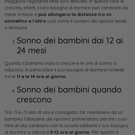
maggiore regolarità nelle loro abitudini. In questa fase di
crescita, infatti, il loro bisogno di dormire può cambiare da
mese a mese e
può allungarsi la distanza tra un
sonnellino e l’altro
così come il numero dei riposini tende
a diminuire.
Sonno dei bambini dai 12 ai
24 mesi
Quando il bambino inizia a crescere le ore di sonno si
riducono. In particolare il suo bisogno di dormire richiede
tra le
11 e le 14 ore al giorno.
Sonno dei bambini quando
crescono
Tra i 3 e i 5 anni di vita è consigliato far mantenere ad un
bambino l’abitudine del riposino pomeridiano perché i suoi
ritmi di vita cambiano con la scuola sebbene il suo bisogno
di dormire si riduca a
9-12 ore al giorno
. Per questo è