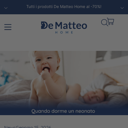
Tutti i prodotti De Matteo Home al -70%!
News
Gennaio 15, 2026