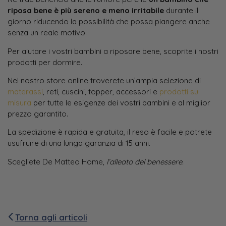
riposa bene è più sereno e meno irritabile
durante il
giorno riducendo la possibilità che possa piangere anche
senza un reale motivo.
Per aiutare i vostri bambini a riposare bene, scoprite i nostri
prodotti per dormire.
Nel nostro store online troverete un’ampia selezione di
materassi
, reti, cuscini, topper, accessori e
prodotti su
misura
per tutte le esigenze dei vostri bambini e al miglior
prezzo garantito.
La spedizione è rapida e gratuita, il reso è facile e potrete
usufruire di una lunga garanzia di 15 anni.
Scegliete De Matteo Home,
l’alleato del benessere.
Torna agli articoli